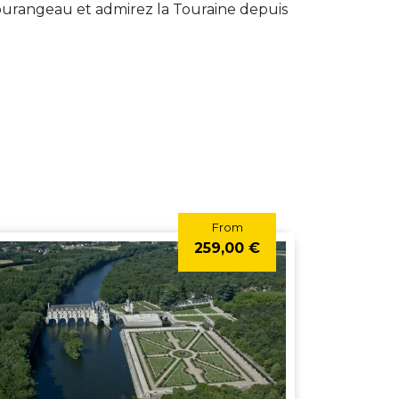
ourangeau et admirez la Touraine depuis
From
259,00 €