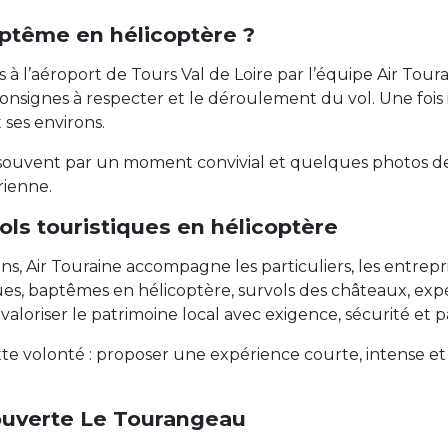
ptême en hélicoptère ?
lis à l’aéroport de Tours Val de Loire par l’équipe Air To
 consignes à respecter et le déroulement du vol. Une fois i
ses environs.
ge souvent par un moment convivial et quelques photos d
rienne.
vols touristiques en hélicoptère
s, Air Touraine accompagne les particuliers, les entrepri
ues, baptêmes en hélicoptère, survols des châteaux, ex
valoriser le patrimoine local avec exigence, sécurité et p
ette volonté : proposer une expérience courte, intense e
ouverte Le Tourangeau