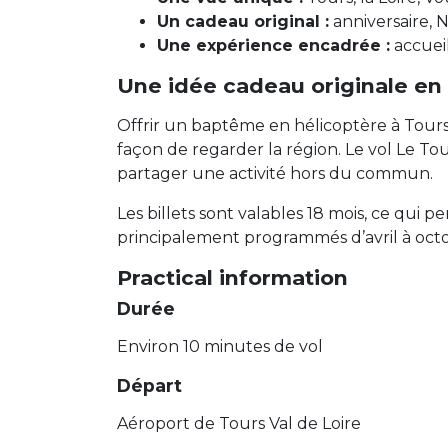
Un cadeau original :
anniversaire, N
Une expérience encadrée :
accueil
Une idée cadeau originale en
Offrir un baptême en hélicoptère à Tours, 
façon de regarder la région. Le vol Le T
partager une activité hors du commun.
Les billets sont valables 18 mois, ce qui p
principalement programmés d’avril à octob
Practical information
Durée
Environ 10 minutes de vol
Départ
Aéroport de Tours Val de Loire