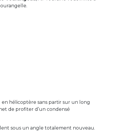
tourangelle.
 en hélicoptère sans partir sur un long
met de profiter d’un condensé
évoilent sous un angle totalement nouveau.