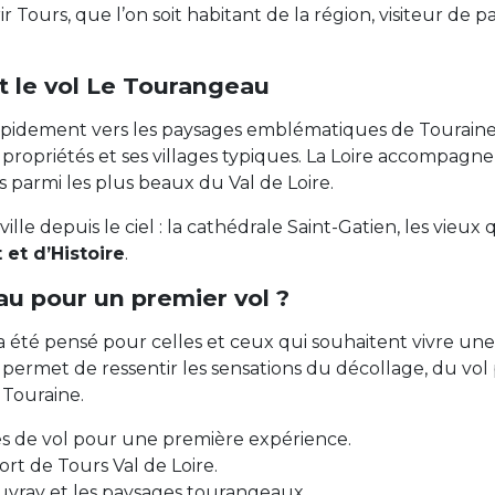
r Tours, que l’on soit habitant de la région, visiteur de
t le vol Le Tourangeau
rapidement vers les paysages emblématiques de Touraine. 
s propriétés et ses villages typiques. La Loire accompagne 
s parmi les plus beaux du Val de Loire.
lle depuis le ciel : la cathédrale Saint-Gatien, les vieux q
t et d’Histoire
.
u pour un premier vol ?
té pensé pour celles et ceux qui souhaitent vivre une
e permet de ressentir les sensations du décollage, du vol
 Touraine.
s de vol pour une première expérience.
ort de Tours Val de Loire.
ouvray et les paysages tourangeaux.