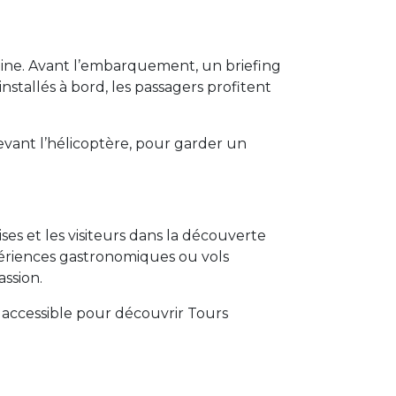
uraine. Avant l’embarquement, un briefing
nstallés à bord, les passagers profitent
evant l’hélicoptère, pour garder un
ses et les visiteurs dans la découverte
périences gastronomiques ou vols
assion.
t accessible pour découvrir Tours