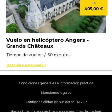
En
405,00 €
Vuelo en helicóptero Angers -
Grands Châteaux
Tiempo de vuelo: +/- 50 minutos
Descubra este vuelo
Condiciones generales e información práctica
Menciones legales
Confidencialidad de sus datos - RGDP
Haga clic aquí para cambiar sus preferencias de cookies