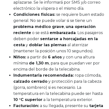
aplazarse. Se le informará por SMS y/o correo
electrónico la víspera o el mismo día.
Condiciones físicas:
se requiere buen estado
general. No se puede volar si se tiene un
problema médico grave
,
una operación
reciente
o se está
embarazada
. Los pasajeros
deben poder
sentarse a horcajadas en la
cesta
y
doblar las piernas
al aterrizar
(mantener la posición unos 10 segundos).
Niños:
a partir de
6 años
y con una altura
mínima
de 1,30 m
, para que puedan ver por
encima del borde de la telecabina.
Indumentaria recomendada:
ropa cómoda,
calzado cerrado
y protección para la cabeza
(gorra, sombrero) si es necesario. La
temperatura en la telecabina puede ser hasta
10 °C superior
a la temperatura exterior.
Facturación:
a su llegada, presente su
tarjeta