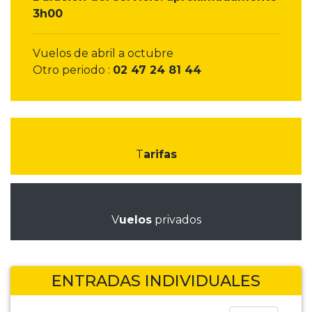
3h00
Vuelos de abril a octubre
Otro periodo :
02 47 24 81 44
T
arifas
V
uelos
privados
ENTRADAS INDIVIDUALES