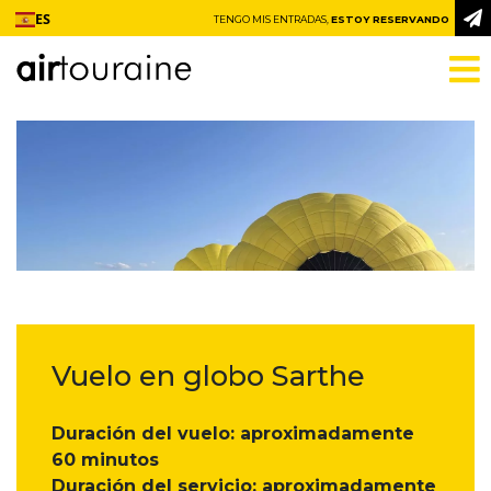
Ir al contenido
ES
TENGO MIS ENTRADAS,
ESTOY RESERVANDO
Vuelo en globo Sarthe
Duración del vuelo: aproximadamente
60 minutos
Duración del servicio: aproximadamente