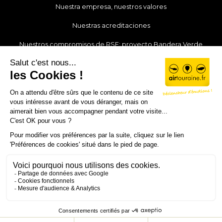
Nuestra empresa, nuestros valores
Nuestras acreditaciones
Nuestros compromisos de RSE: proyecto Bandera Verde
Nuestra actualidad
Nuestros colaboradores
Únete a nosotros
Mi cuenta
Póngase en contacto con
© Air Touraine 2019 - 2026