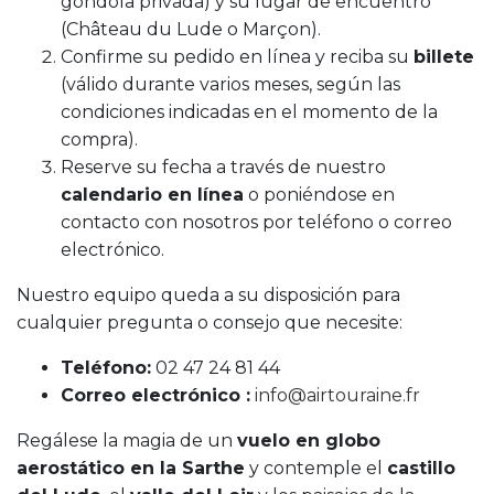
góndola privada) y su lugar de encuentro
(Château du Lude o Marçon).
Confirme su pedido en línea y reciba su
billete
(válido durante varios meses, según las
condiciones indicadas en el momento de la
compra).
Reserve su fecha a través de nuestro
calendario en línea
o poniéndose en
contacto con nosotros por teléfono o correo
electrónico.
Nuestro equipo queda a su disposición para
cualquier pregunta o consejo que necesite:
Teléfono:
02 47 24 81 44
Correo electrónico :
info@airtouraine.fr
Regálese la magia de un
vuelo en globo
aerostático en la Sarthe
y contemple el
castillo