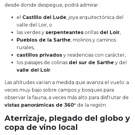
desde donde despegue, podrá admirar :
el
Castillo del Lude
, joya arquitectónica del
valle del Loir, o
las verdes y
serpenteantes
orillas
del Loir
,
Pueblos de la Sarthe
, molinos y caminos
rurales,
castillos privados
y residencias con carácter,
los paisajes de colinas
del sur de Sarthe
y del
valle del Loir
.
Las altitudes varían a medida que avanza el vuelo: a
veces muy bajo sobre campos y bosques para
observar la fauna, a veces más alto para disfrutar de
vistas panorámicas de 360°
de la región.
Aterrizaje, plegado del globo y
copa de vino local