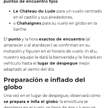
puntos de encuentro fijos
:
Le Château du Lude
para un vuelo centrado
en el castillo y sus alrededores,
o
Chahaignes
para su vuelo en globo en la
Sarthe.
El
punto
y la hora
exactos de encuentro
(al
amanecer o al atardecer) se confirman en su
invitación y figuran en el horario de vuelo. In situ,
nuestro equipo le dará la bienvenida y le llevará en
vehículo hasta el
lugar de despegue
mejor
adaptado al viento del día.
Preparación e inflado del
globo
Una vez en el lugar de despegue, observará cómo
se prepara e infla el globo
: la envoltura se
despliega en el suelo, se llena de aire y luego se