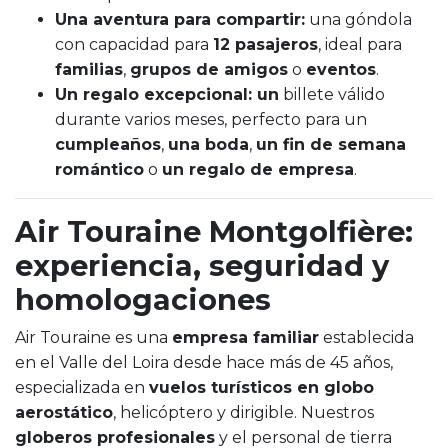
Una aventura para compartir:
una góndola
con capacidad para
12 pasajeros
, ideal para
familias
,
grupos de amigos
o
eventos
.
Un regalo excepcional: un
billete válido
durante varios meses, perfecto para un
cumpleaños
,
una boda
,
un fin de semana
romántico
o
un regalo de empresa
.
Air Touraine Montgolfière:
experiencia, seguridad y
homologaciones
Air Touraine es una
empresa familiar
establecida
en el Valle del Loira desde hace más de 45 años,
especializada en
vuelos turísticos en globo
aerostático
, helicóptero y dirigible. Nuestros
globeros profesionales
y el personal de tierra