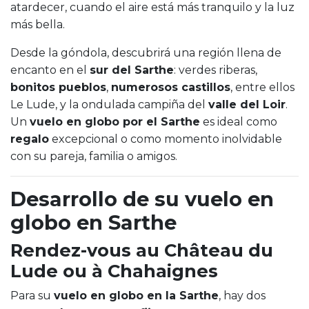
atardecer, cuando el aire está más tranquilo y la luz
más bella.
Desde la góndola, descubrirá una región llena de
encanto en el
sur del Sarthe
: verdes riberas,
bonitos pueblos
,
numerosos castillos
, entre ellos
Le Lude, y la ondulada campiña del
valle del Loir
.
Un
vuelo en globo por el Sarthe
es ideal como
regalo
excepcional o como momento inolvidable
con su pareja, familia o amigos.
Desarrollo de su vuelo en
globo en Sarthe
Rendez-vous au Château du
Lude ou à Chahaignes
Para su
vuelo en globo en la Sarthe
, hay dos