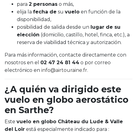
para
2 personas
o más,
elija la
fecha de
su
vuelo
en función de la
disponibilidad,
posibilidad de salida desde un
lugar de su
elección
(domicilio, castillo, hotel, finca, etc.), a
reserva de viabilidad técnica y autorización.
Para más información, contacte directamente con
nosotros en el
02 47 24 81 44
o por correo
electrónico en
info@airtouraine.fr.
¿A quién va dirigido este
vuelo en globo aerostático
en Sarthe?
Este
vuelo en globo Château du Lude & Valle
del Loir
está especialmente indicado para :