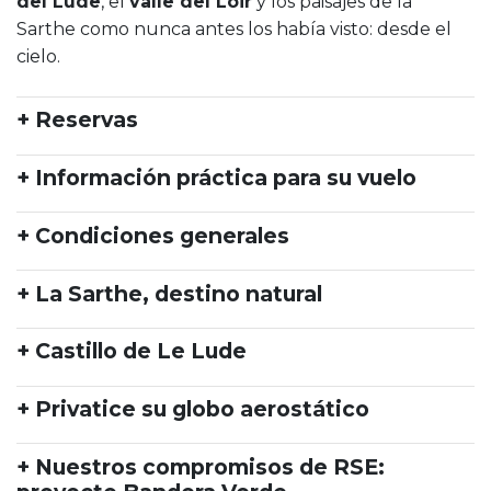
del Lude
, el
valle del Loir
y los paisajes de la
Sarthe como nunca antes los había visto: desde el
cielo.
+ Reservas
+ Información práctica para su vuelo
+ Condiciones generales
+ La Sarthe, destino natural
+ Castillo de Le Lude
+ Privatice su globo aerostático
+ Nuestros compromisos de RSE: