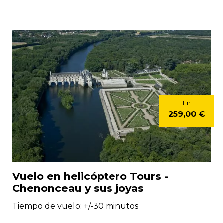
En
259,00 €
Vuelo en helicóptero Tours -
Chenonceau y sus joyas
Tiempo de vuelo: +/-30 minutos