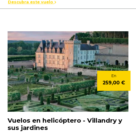
Descubra este vuelo
En
259,00 €
Vuelos en helicóptero - Villandry y
sus jardines