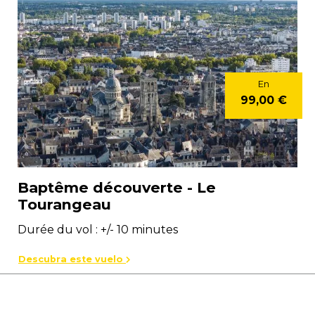
En
99,00 €
Baptême découverte - Le
Tourangeau
Durée du vol : +/- 10 minutes
Descubra este vuelo