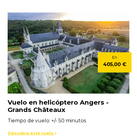
En
405,00 €
Vuelo en helicóptero Angers -
Grands Châteaux
Tiempo de vuelo: +/- 50 minutos
Descubra este vuelo