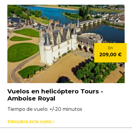
En
209,00 €
Vuelos en helicóptero Tours -
Amboise Royal
Tiempo de vuelo: +/-20 minutos
Descubra este vuelo