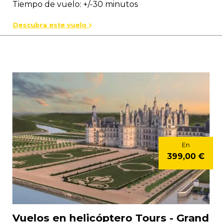
Tiempo de vuelo: +/-30 minutos
Descubra este vuelo
En
399,00 €
Vuelos en helicóptero Tours - Grand