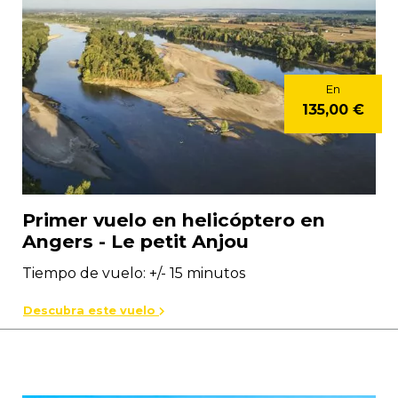
En
135,00 €
Primer vuelo en helicóptero en
Angers - Le petit Anjou
Tiempo de vuelo: +/- 15 minutos
Descubra este vuelo