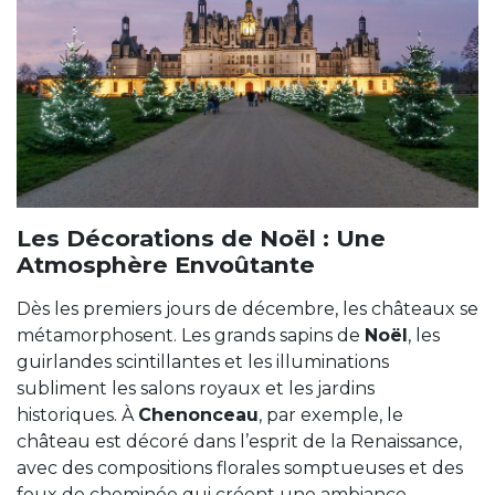
Les Décorations de Noël : Une
Atmosphère Envoûtante
Dès les premiers jours de décembre, les châteaux se
métamorphosent. Les grands sapins de
Noël
, les
guirlandes scintillantes et les illuminations
subliment les salons royaux et les jardins
historiques. À
Chenonceau
, par exemple, le
château est décoré dans l’esprit de la Renaissance,
avec des compositions florales somptueuses et des
feux de cheminée qui créent une ambiance