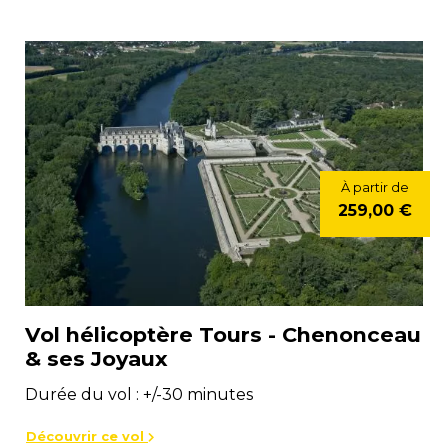
À partir de
259,00 €
Vol hélicoptère Tours - Chenonceau
& ses Joyaux
Durée du vol : +/-30 minutes
Découvrir ce vol