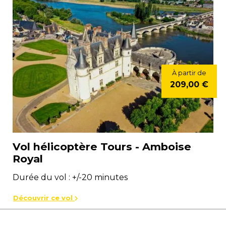
À partir de
209,00 €
Vol hélicoptère Tours - Amboise
Royal
Durée du vol : +/-20 minutes
Découvrir ce vol