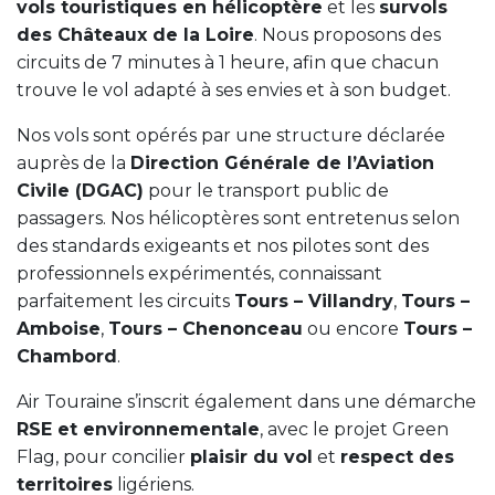
vols touristiques en hélicoptère
et les
survols
des Châteaux de la Loire
. Nous proposons des
circuits de 7 minutes à 1 heure, afin que chacun
trouve le vol adapté à ses envies et à son budget.
Nos vols sont opérés par une structure déclarée
auprès de la
Direction Générale de l’Aviation
Civile (DGAC)
pour le transport public de
passagers. Nos hélicoptères sont entretenus selon
des standards exigeants et nos pilotes sont des
professionnels expérimentés, connaissant
parfaitement les circuits
Tours – Villandry
,
Tours –
Amboise
,
Tours – Chenonceau
ou encore
Tours –
Chambord
.
Air Touraine s’inscrit également dans une démarche
RSE et environnementale
, avec le projet Green
Flag, pour concilier
plaisir du vol
et
respect des
territoires
ligériens.