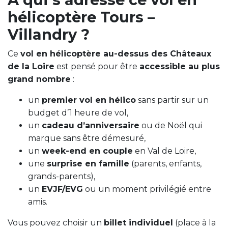
hélicoptère Tours –
Villandry ?
Ce
vol en hélicoptère au-dessus des Châteaux
de la Loire
est pensé pour être
accessible au plus
grand nombre
:
un
premier vol en hélico
sans partir sur un
budget d’1 heure de vol,
un
cadeau d’anniversaire
ou de Noël qui
marque sans être démesuré,
un
week-end en couple
en Val de Loire,
une
surprise en famille
(parents, enfants,
grands-parents),
un
EVJF/EVG
ou un moment privilégié entre
amis.
Vous pouvez choisir un
billet individuel
(place à la