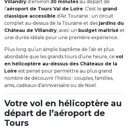
Villandry
d’environ
30 minutes
au départ de
l’
aéroport de Tours Val de Loire
. C’est le
grand
classique accessible
d’Air Touraine : un circuit
complet au-dessus de la Touraine et des
jardins du
Château de Villandry
, avec un
budget maîtrisé
et
une durée idéale pour une première expérience.
Plus long qu’un simple baptême de l’air et plus
abordable que les grands tours d’une heure, ce
vol
en hélicoptère au-dessus des Châteaux de la
Loire
est pensé pour permettre au plus grand
nombre de découvrir l’hélico : couples, familles,
amis, cadeaux d’anniversaire ou de Noël.
Votre vol en hélicoptère au
départ de l’aéroport de
Tours