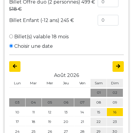
Billet Offre duo (2 personnes)
499 €
518 €
Billet Enfant (-12 ans)
245 €
Billet(s) valable 18 mois
Choisir une date
Août 2026
Lun
Mar
Mer
Jeu
Ven
Sam
Dim
01
02
03
04
05
06
07
08
09
10
11
12
13
14
15
16
17
18
19
20
21
22
23
24
25
26
27
28
29
30