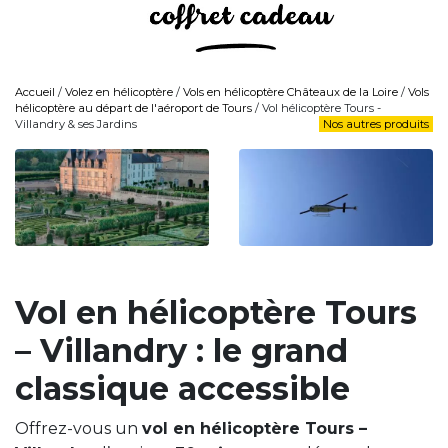
Accueil
/
Volez en hélicoptère
/
Vols en hélicoptère Châteaux de la Loire
/
Vols
hélicoptère au départ de l'aéroport de Tours
/ Vol hélicoptère Tours -
Villandry & ses Jardins
Nos autres produits
Vol en hélicoptère Tours
– Villandry : le grand
classique accessible
Offrez-vous un
vol en hélicoptère Tours –