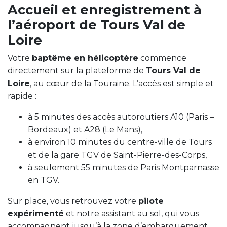
Accueil et enregistrement à
l’aéroport de Tours Val de
Loire
Votre
baptême en hélicoptère
commence
directement sur la plateforme de
Tours Val de
Loire
, au cœur de la Touraine. L’accès est simple et
rapide :
à 5 minutes des accès autoroutiers A10 (Paris –
Bordeaux) et A28 (Le Mans),
à environ 10 minutes du centre-ville de Tours
et de la gare TGV de Saint-Pierre-des-Corps,
à seulement 55 minutes de Paris Montparnasse
en TGV.
Sur place, vous retrouvez votre
pilote
expérimenté
et notre assistant au sol, qui vous
accompagnent jusqu’à la zone d’embarquement