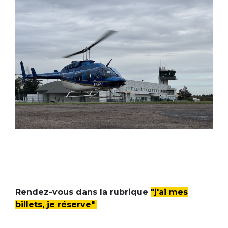
Rendez-vous dans la rubrique
"j'ai mes
billets, je réserve"