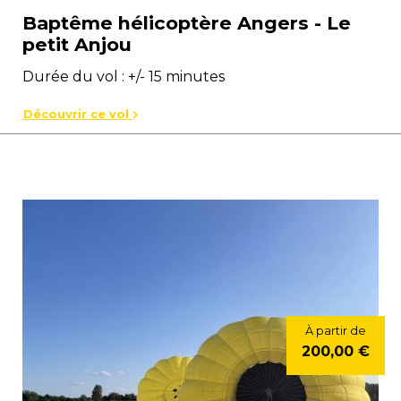
Baptême hélicoptère Angers - Le
petit Anjou
Durée du vol : +/- 15 minutes
Découvrir ce vol
À partir de
200,00 €