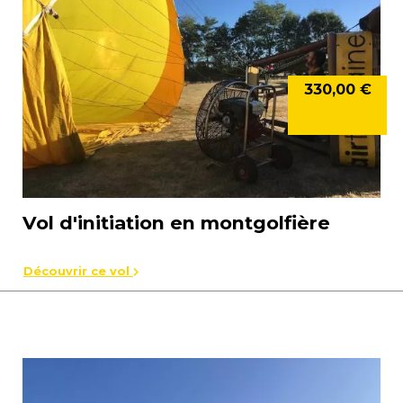
330,00 €
Vol d'initiation en montgolfière
Découvrir ce vol