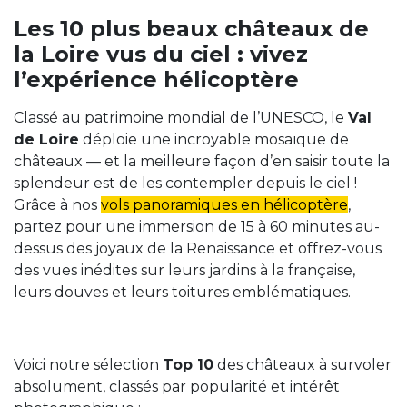
Les 10 plus beaux châteaux de
la Loire vus du ciel : vivez
l’expérience hélicoptère
Classé au patrimoine mondial de l’UNESCO, le
Val
de Loire
déploie une incroyable mosaïque de
châteaux — et la meilleure façon d’en saisir toute la
splendeur est de les contempler depuis le ciel !
Grâce à nos
vols panoramiques en hélicoptère
,
partez pour une immersion de 15 à 60 minutes au-
dessus des joyaux de la Renaissance et offrez-vous
des vues inédites sur leurs jardins à la française,
leurs douves et leurs toitures emblématiques.
Voici notre sélection
Top 10
des châteaux à survoler
absolument, classés par popularité et intérêt