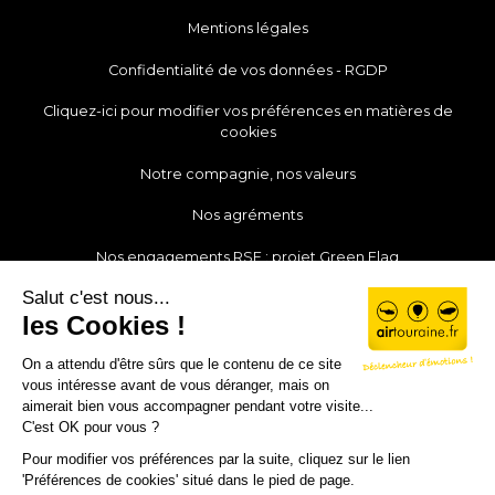
Mentions légales
Confidentialité de vos données - RGDP
Cliquez-ici pour modifier vos préférences en matières de
cookies
Notre compagnie, nos valeurs
Nos agréments
Nos engagements RSE : projet Green Flag
Notre actualité
Nos partenaires
Rejoignez notre équipe
Mon compte
Contact