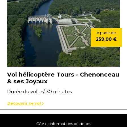
À partir de
259,00 €
Vol hélicoptère Tours - Chenonceau
& ses Joyaux
Durée du vol : +/-30 minutes
Découvrir ce vol
CGV et informations pratiques