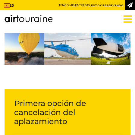
Ir al contenido
ES
TENGO MIS ENTRADAS,
ESTOY RESERVANDO
Primera opción de
cancelación del
aplazamiento