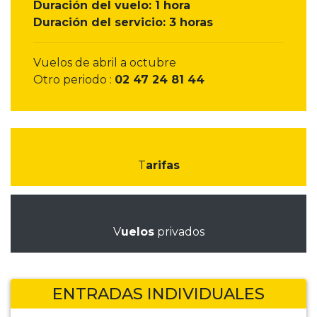
Duración del vuelo: 1 hora
Duración del servicio: 3 horas
Vuelos de abril a octubre
Otro periodo :
02 47 24 81 44
T
arifas
V
uelos
privados
ENTRADAS INDIVIDUALES