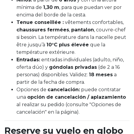
mínima de
1,30 m
, para que puedan ver por
encima del borde de la cesta.
Tenue conseillée :
vêtements confortables,
chaussures fermées
,
pantalon
, couvre-chef
si besoin. La température dans la nacelle peut
être jusqu’à
10°C plus élevée
que la
température extérieure.
Entradas:
entradas individuales (adulto, niño,
oferta dúo) y
góndolas privadas
(de 2 a 16
personas) disponibles. Validez:
18 meses
a
partir de la fecha de compra.
Opciones de
cancelación:
puede contratar
una
opción de cancelación / aplazamiento
al realizar su pedido (consulte "Opciones de
cancelación" en la página).
Reserve su vuelo en globo