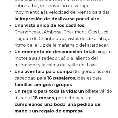
sobresaltos, sin sensación de vértigo,
movimiento a la velocidad del viento para dar
la impresión de deslizarse por el aire
.
Una vista única de los castillos:
Chenonceau, Amboise, Chaumont, Clos Lucé,
Pagode de Chanteloup... vistos desde arriba, al
ritmo de la luz de la mañana o del atardecer.
Un momento de desconexión total:
ningún
motor a su alrededor, sólo el aliento del
quemador y la calma del valle del Loira.
Una aventura para compartir:
góndolas con
capacidad para
16 pasajeros
, ideales para
familias
,
amigos
o
grupos
.
Un regalo para toda la vida: un
billete válido
durante
18 meses
, perfecto para un
cumpleaños
,
una boda
,
una pedida de
mano
o
un regalo de empresa
.