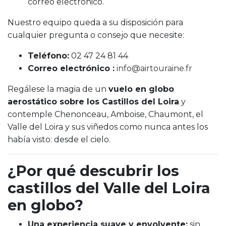
correo electrónico.
Nuestro equipo queda a su disposición para
cualquier pregunta o consejo que necesite:
Teléfono:
02 47 24 81 44
Correo electrónico :
info@airtouraine.fr
Regálese la magia de un
vuelo en globo
aerostático sobre los Castillos del Loira
y
contemple Chenonceau, Amboise, Chaumont, el
Valle del Loira y sus viñedos como nunca antes los
había visto: desde el cielo.
¿Por qué descubrir los
castillos del Valle del Loira
en globo?
Una experiencia suave y envolvente:
sin