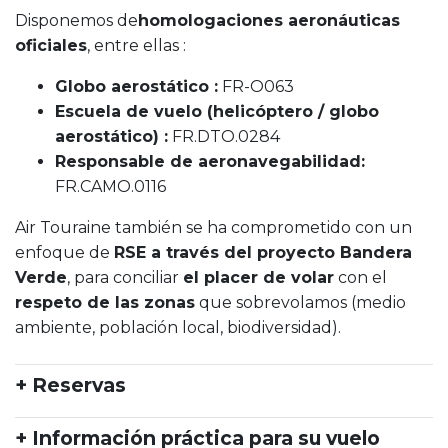
Disponemos de
homologaciones aeronáuticas
oficiales
, entre ellas :
Globo aerostático :
FR-O063
Escuela de vuelo (helicóptero / globo
aerostático) :
FR.DTO.0284
Responsable de aeronavegabilidad:
FR.CAMO.0116
Air Touraine también se ha comprometido con un
enfoque de
RSE a través del proyecto Bandera
Verde
, para conciliar
el placer de volar
con el
respeto de las zonas
que sobrevolamos (medio
ambiente, población local, biodiversidad).
+ Reservas
+ Información práctica para su vuelo