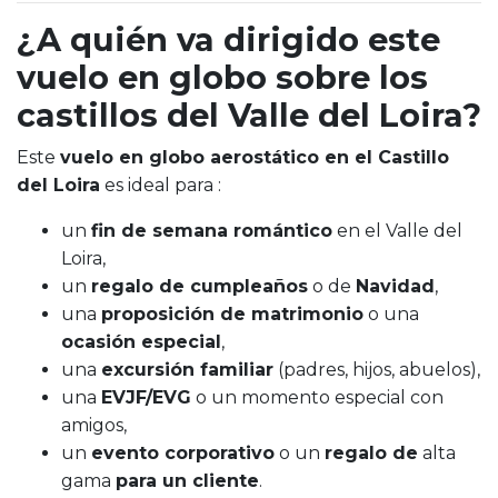
¿A quién va dirigido este
vuelo en globo sobre los
castillos del Valle del Loira?
Este
vuelo en globo aerostático en el Castillo
del Loira
es ideal para :
un
fin de semana romántico
en el Valle del
Loira,
un
regalo de cumpleaños
o de
Navidad
,
una
proposición de matrimonio
o una
ocasión especial
,
una
excursión familiar
(padres, hijos, abuelos),
una
EVJF/EVG
o un momento especial con
amigos,
un
evento corporativo
o un
regalo de
alta
gama
para un cliente
.