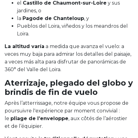
el
Castillo de Chaumont-sur-Loire
y sus
jardines, o
la
Pagode de Chanteloup
, y
Pueblos del Loira, viñedos y los meandros del
Loira.
La altitud varía
a medida que avanza el vuelo: a
veces muy baja para admirar los detalles del paisaje,
a veces más alta para disfrutar de panorámicas de
360° del Valle del Loira.
Aterrizaje, plegado del globo y
brindis de fin de vuelo
Après l’atterrissage, notre équipe vous propose de
poursuivre l'expérience par moment convivial :
le
pliage de l’enveloppe
, aux côtés de l’aérostier
et de l’équipier.