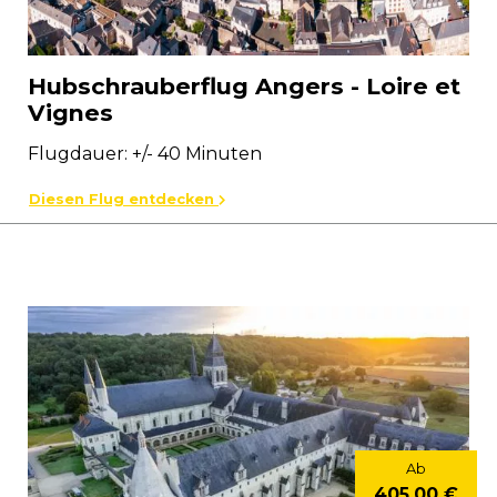
Hubschrauberflug Angers - Loire et
Vignes
Flugdauer: +/- 40 Minuten
Diesen Flug entdecken
Ab
405,00 €