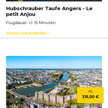
Hubschrauber Taufe Angers - Le
petit Anjou
Flugdauer: +/- 15 Minuten
Diesen Flug entdecken
Ab
315,00 €