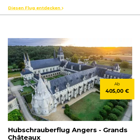
Diesen Flug entdecken
Ab
405,00 €
Hubschrauberflug Angers - Grands
Châteaux