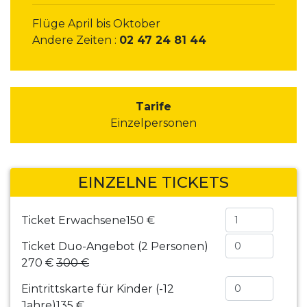
Flüge April bis Oktober
Andere Zeiten :
02 47 24 81 44
Tarife
Einzelpersonen
EINZELNE TICKETS
Ticket Erwachsene
150 €
Ticket Duo-Angebot (2 Personen)
270 €
300 €
Eintrittskarte für Kinder (-12
Jahre)
135 €.