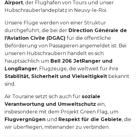
Airport
, der Flughafen von Tours und unser
Hubschrauberlandeplatz in Neuvy-le-Roi.
Unsere Flüge werden von einer Struktur
durchgeführt, die bei der
Direction Générale de
l'Aviation Civile (DGAC)
für die öffentliche
Beförderung von Passagieren angemeldet ist. Bei
unseren Hubschraubern handelt es sich
hauptsächlich um
Bell 206 JetRanger und
LongRanger
, Flugzeuge, die weltweit für ihre
Stabilität, Sicherheit und Vielseitigkeit
bekannt
sind.
Air Touraine setzt sich auch für
soziale
Verantwortung und Umweltschutz
ein,
insbesondere mit dem Projekt Green Flag, um
Flugvergnügen
und
Respekt für die Gebiete
, die
wir überfliegen, miteinander zu verbinden.