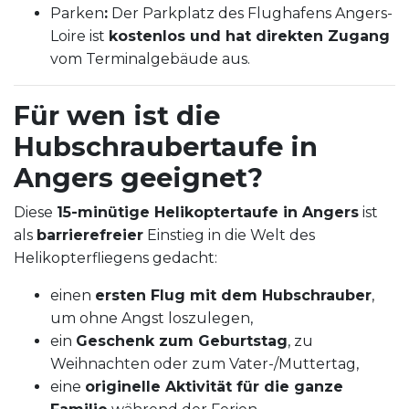
Parken
:
Der Parkplatz des Flughafens Angers-
Loire ist
kostenlos und hat direkten Zugang
vom Terminalgebäude aus.
Für wen ist die
Hubschraubertaufe in
Angers geeignet?
Diese
15-minütige Helikoptertaufe in Angers
ist
als
barrierefreier
Einstieg in die Welt des
Helikopterfliegens gedacht:
einen
ersten Flug mit dem Hubschrauber
,
um ohne Angst loszulegen,
ein
Geschenk zum Geburtstag
, zu
Weihnachten oder zum Vater-/Muttertag,
eine
originelle Aktivität für die ganze