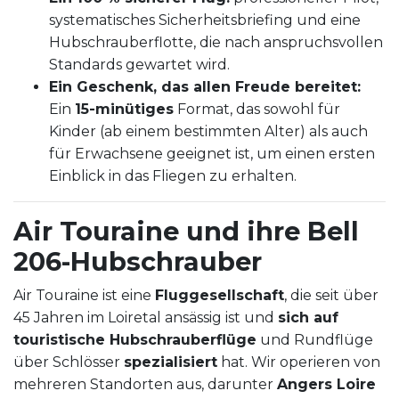
systematisches Sicherheitsbriefing und eine
Hubschrauberflotte, die nach anspruchsvollen
Standards gewartet wird.
Ein Geschenk, das allen Freude bereitet:
Ein
15-minütiges
Format, das sowohl für
Kinder (ab einem bestimmten Alter) als auch
für Erwachsene geeignet ist, um einen ersten
Einblick in das Fliegen zu erhalten.
Air Touraine und ihre Bell
206-Hubschrauber
Air Touraine ist eine
Fluggesellschaft
, die seit über
45 Jahren im Loiretal ansässig ist und
sich auf
touristische Hubschrauberflüge
und Rundflüge
über Schlösser
spezialisiert
hat. Wir operieren von
mehreren Standorten aus, darunter
Angers Loire