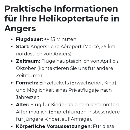
Praktische Informationen
für Ihre Helikoptertaufe in
Angers
Flugdauer:
+/- 15 Minuten
Start:
Angers Loire Aéroport (Marcé, 25 km
nordöstlich von Angers)
Zeitraum:
Flüge hauptsächlich von April bis
Oktober (kontaktieren Sie uns für andere
Zeiträume)
Formeln:
Einzeltickets (Erwachsener, Kind)
und Möglichkeit eines Privatflugs je nach
Jahreszeit
Alter:
Flug für Kinder ab einem bestimmten
Alter möglich (Empfehlungen, insbesondere
für jüngere Kinder, auf Anfrage).
Körperliche Voraussetzungen:
Für diese