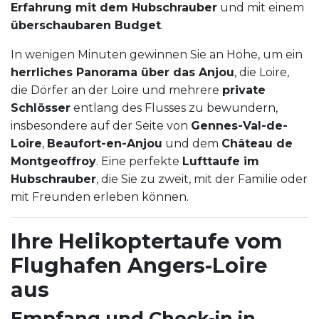
Erfahrung mit dem Hubschrauber
und mit einem
überschaubaren Budget
.
In wenigen Minuten gewinnen Sie an Höhe, um ein
herrliches Panorama über das Anjou
, die Loire,
die Dörfer an der Loire und mehrere
private
Schlösser
entlang des Flusses zu bewundern,
insbesondere auf der Seite von
Gennes-Val-de-
Loire
,
Beaufort-en-Anjou
und dem
Château de
Montgeoffroy
. Eine perfekte
Lufttaufe im
Hubschrauber
, die Sie zu zweit, mit der Familie oder
mit Freunden erleben können.
Ihre Helikoptertaufe vom
Flughafen Angers-Loire
aus
Empfang und Check-in in