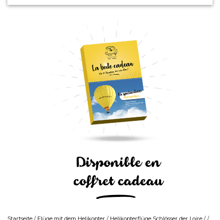
Startseite
/
Flüge mit dem Helikopter
/
Helikopterflüge Schlösser der Loire
/ /.