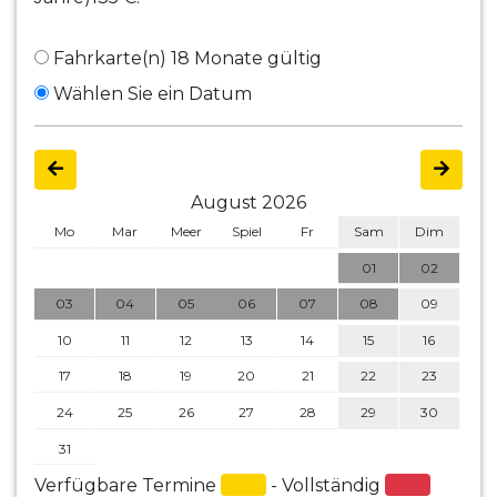
Fahrkarte(n) 18 Monate gültig
Wählen Sie ein Datum
August 2026
Mo
Mar
Meer
Spiel
Fr
Sam
Dim
01
02
03
04
05
06
07
08
09
10
11
12
13
14
15
16
17
18
19
20
21
22
23
24
25
26
27
28
29
30
31
Verfügbare Termine
- Vollständig