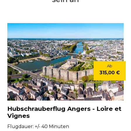
Ab
315,00 €
Hubschrauberflug Angers - Loire et
Vignes
Flugdauer: +/- 40 Minuten