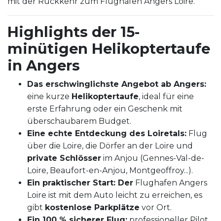
mit der Rückkehr zum Flughafen Angers Loire.
Highlights der 15-
minütigen Helikoptertaufe
in Angers
Das erschwinglichste Angebot ab Angers:
eine kurze
Helikoptertaufe
, ideal für eine
erste Erfahrung oder ein Geschenk mit
überschaubarem Budget.
Eine echte Entdeckung des Loiretals:
Flug
über die Loire, die Dörfer an der Loire und
private Schlösser
im Anjou (Gennes-Val-de-
Loire, Beaufort-en-Anjou, Montgeoffroy...).
Ein praktischer Start: Der
Flughafen Angers
Loire ist mit dem Auto leicht zu erreichen, es
gibt
kostenlose Parkplätze
vor Ort.
Ein 100 % sicherer Flug:
professioneller Pilot,