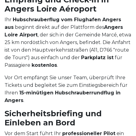
Angers Loire Aéroport
Ihr
Hubschrauberflug vom Flughafen Angers
aus
beginnt direkt auf der Plattform des
Angers
Loire Airport
, der sich in der Gemeinde Marcé, etwa
25 km nordöstlich von Angers, befindet. Die Anfahrt
ist von den Hauptverkehrsstraßen (A11, D766 "route
de Tours") aus einfach und der
Parkplatz ist
für
Passagiere
kostenlos
.
Vor Ort empfängt Sie unser Team, überprüft Ihre
Tickets und begleitet Sie zum Einstiegsbereich für
Ihren
15-minütigen Hubschrauberrundflug in
Angers
.
Sicherheitsbriefing und
Einleben an Bord
Vor dem Start führt Ihr
professioneller Pilot
ein