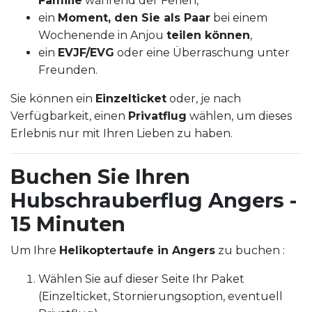
Familie
während der Ferien,
ein
Moment, den Sie als Paar
bei einem
Wochenende in Anjou
teilen können
,
ein
EVJF/EVG
oder eine Überraschung unter
Freunden.
Sie können ein
Einzelticket
oder, je nach
Verfügbarkeit, einen
Privatflug
wählen, um dieses
Erlebnis nur mit Ihren Lieben zu haben.
Buchen Sie Ihren
Hubschrauberflug Angers -
15 Minuten
Um Ihre
Helikoptertaufe in Angers
zu buchen :
Wählen Sie auf dieser Seite Ihr Paket
(Einzelticket, Stornierungsoption, eventuell