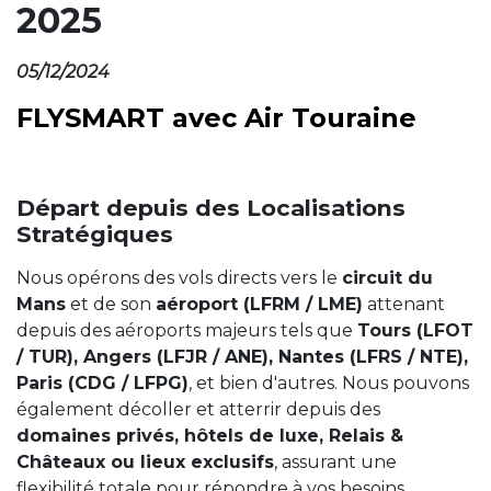
2025
05/12/2024
FLYSMART avec Air Touraine
Départ depuis des Localisations
Stratégiques
Nous opérons des vols directs vers le
circuit du
Mans
et de son
aéroport (LFRM / LME)
attenant
depuis des aéroports majeurs tels que
Tours (LFOT
/ TUR), Angers (LFJR / ANE), Nantes (LFRS / NTE),
Paris (CDG / LFPG)
, et bien d'autres. Nous pouvons
également décoller et atterrir depuis des
domaines privés, hôtels de luxe, Relais &
Châteaux ou lieux exclusifs
, assurant une
flexibilité totale pour répondre à vos besoins