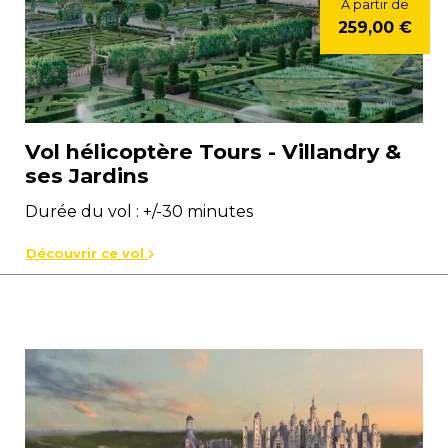
À partir de
259,00 €
Vol hélicoptère Tours - Villandry &
ses Jardins
Durée du vol : +/-30 minutes
Découvrir ce vol