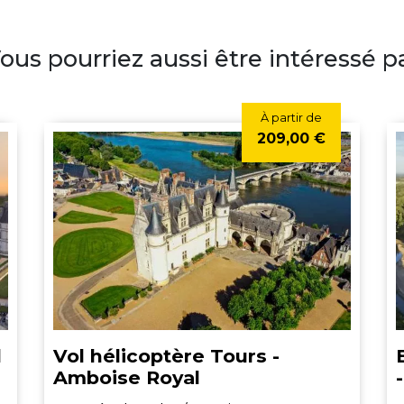
ous pourriez aussi être intéressé p
À partir de
209,00 €
d
Vol hélicoptère Tours -
Amboise Royal