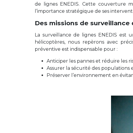
de lignes ENEDIS. Cette couverture mé
l’importance stratégique de ses interventi
Des missions de surveillance 
La surveillance de lignes ENEDIS est un
hélicoptères, nous repèrons avec préc
préventive est indispensable pour :
Anticiper les pannes et réduire les r
Assurer la sécurité des populations e
Préserver l’environnement en évitant