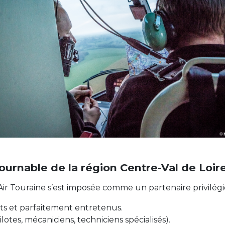
ournable de la région Centre-Val de Loir
ir Touraine s’est imposée comme un partenaire privilégié 
ts et parfaitement entretenus.
otes, mécaniciens, techniciens spécialisés).