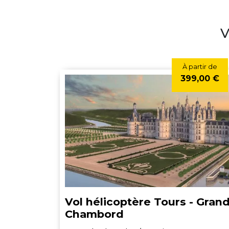
V
À partir de
399,00 €
Vol hélicoptère Tours - Gran
Chambord