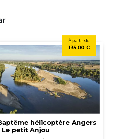
ar
À partir de
135,00 €
Baptême hélicoptère Angers
- Le petit Anjou