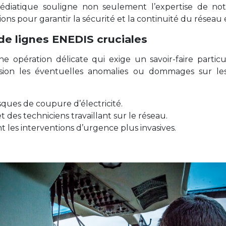
diatique souligne non seulement l’expertise de not
ons pour garantir la sécurité et la continuité du réseau 
de lignes ENEDIS cruciales
e opération délicate qui exige un savoir-faire partic
ision les éventuelles anomalies ou dommages sur les
isques de coupure d’électricité.
t des techniciens travaillant sur le réseau.
 les interventions d’urgence plus invasives.