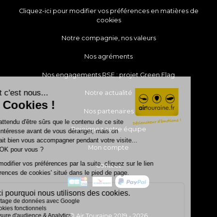
Cliquez-ici pour modifier vos préférences en matières de
cookies
Notre compagnie, nos valeurs
Nos agréments
Nos engagements RSE : projet Green Flag
Notre actualité
Nos partenaires
Rejoignez notre équipe
Mon compte
Contact
© Air Touraine 2019 - 2026