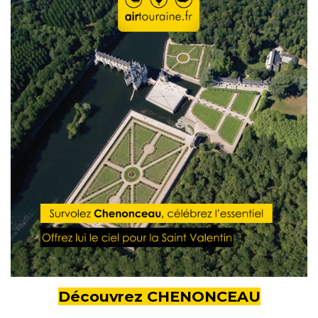
Découvrez CHENONCEAU