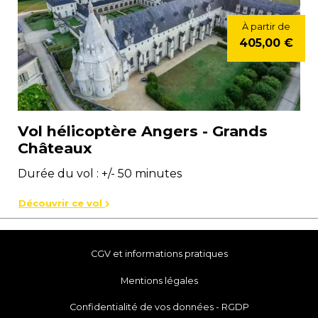
À partir de
405,00 €
Vol hélicoptère Angers - Grands
Châteaux
Durée du vol : +/- 50 minutes
Découvrir ce vol
CGV et informations pratiques
Mentions légales
Confidentialité de vos données - RGDP