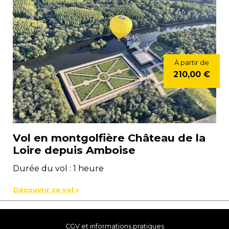
À partir de
210,00 €
Vol en montgolfière Château de la
Loire depuis Amboise
Durée du vol : 1 heure
Découvrir ce vol
CGV et informations pratiques