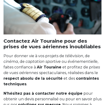
Contactez Air Touraine pour des
prises de vues aériennes inoubliables
Pour donner vie à vos projets de
télévision
, de
cinéma
, de
captation sportive
ou
événementielle
,
faites confiance à
Air Touraine
et profitez de
prises
de vues aériennes
spectaculaires, réalisées dans le
respect absolu de la sécurité
et des
contraintes
techniques
.
N’hésitez pas à contacter notre équipe
pour
obtenir un devis personnalisé ou pour en savoir plus
sur nos
solutions sur mesure
. Nous sommes à