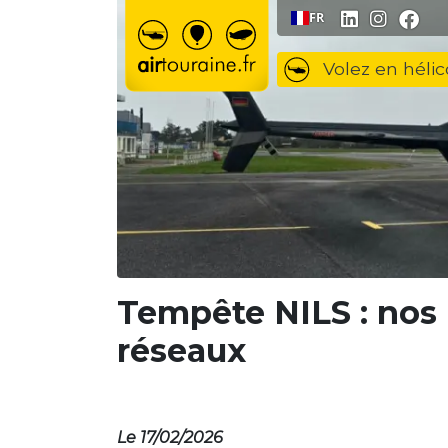
Aller au contenu
FR
Volez en hélic
Tempête NILS : nos m
réseaux
Le 17/02/2026