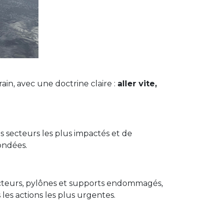
ain, avec une doctrine claire :
aller vite,
es secteurs les plus impactés et de
ondées.
ucteurs, pylônes et supports endommagés,
 les actions les plus urgentes.