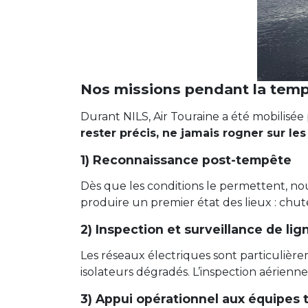
Nos missions pendant la tem
Durant NILS, Air Touraine a été mobilisée 
rester précis, ne jamais rogner sur le
1) Reconnaissance post-tempête
Dès que les conditions le permettent, nous
produire un premier état des lieux : chut
2) Inspection et surveillance de lig
Les réseaux électriques sont particuliè
isolateurs dégradés. L’inspection aérienne
3) Appui opérationnel aux équipes t