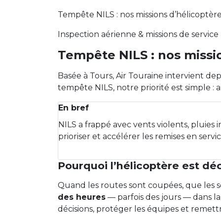
Tempête NILS : nos missions d’hélicoptère
Inspection aérienne & missions de service 
Tempête NILS : nos missio
Basée à Tours, Air Touraine intervient de
tempête NILS, notre priorité est simple : 
En bref
NILS a frappé avec vents violents, pluies 
prioriser et accélérer les remises en servic
Pourquoi l’hélicoptère est dé
Quand les routes sont coupées, que les so
des heures
— parfois des jours — dans la
décisions, protéger les équipes et remettre