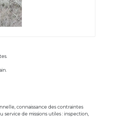
tes.
in.
onnelle, connaissance des contraintes
service de missions utiles : inspection,