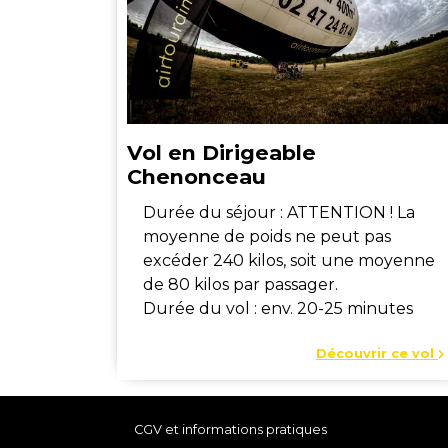
Vol en Dirigeable
Chenonceau
Durée du séjour : ATTENTION ! La
moyenne de poids ne peut pas
excéder 240 kilos, soit une moyenne
de 80 kilos par passager.
Durée du vol : env. 20-25 minutes
Découvrir ce vol
CGV et informations pratiques