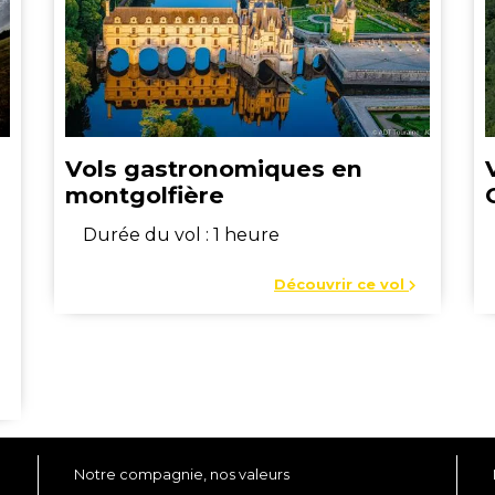
Vols gastronomiques en
montgolfière
Durée du vol : 1 heure
Découvrir ce vol
Notre compagnie, nos valeurs