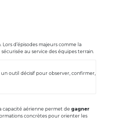
là. Lors d’épisodes majeurs comme la
 sécurisée au service des équipes terrain.
 un outil décisif pour observer, confirmer,
 la capacité aérienne permet de
gagner
nformations concrètes pour orienter les