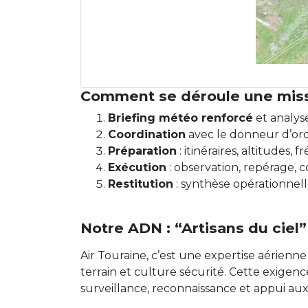
Comment se déroule une miss
Briefing météo renforcé
et analyse 
Coordination
avec le donneur d’ordre
Préparation
: itinéraires, altitudes,
Exécution
: observation, repérage, 
Restitution
: synthèse opérationnelle 
Notre ADN : “Artisans du ciel”
Air Touraine, c’est une expertise aérienne
terrain et culture sécurité. Cette exigenc
surveillance, reconnaissance et appui aux