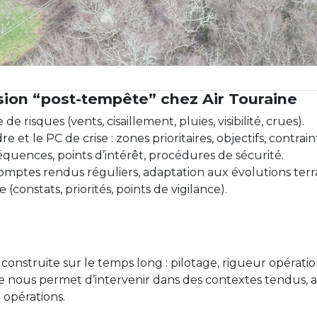
ion “post-tempête” chez Air Touraine
de risques (vents, cisaillement, pluies, visibilité, crues).
 et le PC de crise : zones prioritaires, objectifs, contrain
 fréquences, points d’intérêt, procédures de sécurité.
comptes rendus réguliers, adaptation aux évolutions terra
(constats, priorités, points de vigilance).
 construite sur le temps long : pilotage, rigueur opérati
e nous permet d’intervenir dans des contextes tendus, au 
 opérations.