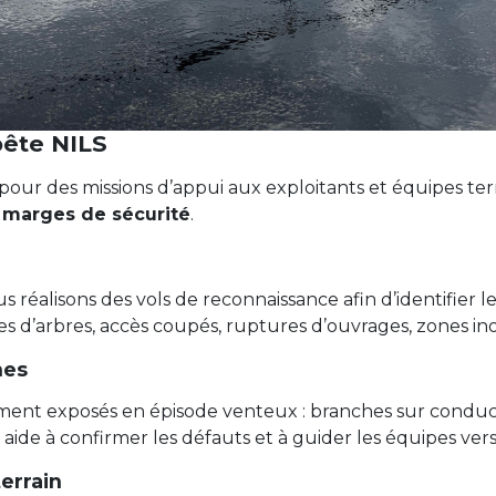
pête NILS
pour des missions d’appui aux exploitants et équipes terr
s marges de sécurité
.
 réalisons des vols de reconnaissance afin d’identifier l
es d’arbres, accès coupés, ruptures d’ouvrages, zones in
nes
rement exposés en épisode venteux : branches sur cond
 aide à confirmer les défauts et à guider les équipes vers
errain