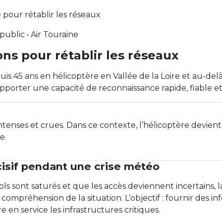
 pour rétablir les réseaux
public • Air Touraine
ns pour rétablir les réseaux
puis 45 ans en hélicoptère en Vallée de la Loire et au-de
apporter une capacité de reconnaissance rapide, fiable et
intenses et crues. Dans ce contexte, l’hélicoptère devient
e.
cisif pendant une crise météo
ls sont saturés et que les accès deviennent incertains,
 compréhension de la situation. L’objectif : fournir des i
 en service les infrastructures critiques.