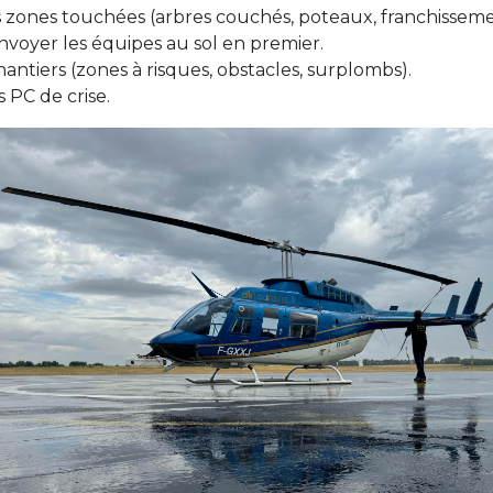
 zones touchées (arbres couchés, poteaux, franchisseme
nvoyer les équipes au sol en premier.
chantiers (zones à risques, obstacles, surplombs).
 PC de crise.