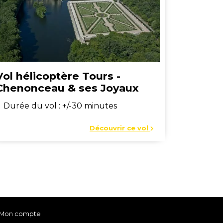
Vol hélicoptère Tours -
Chenonceau & ses Joyaux
Durée du vol : +/-30 minutes
Découvrir ce vol
Mon compte