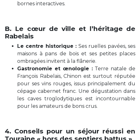
bornes interactives.
B. Le cœur de ville et l’héritage de
Rabelais
Le centre historique :
Ses ruelles pavées, ses
maisons à pans de bois et ses petites places
ombragées invitent à la flânerie.
Gastronomie et œnologie :
Terre natale de
François Rabelais, Chinon est surtout réputée
pour ses vins rouges, issus principalement du
cépage cabernet franc. Une dégustation dans
les caves troglodytiques est incontournable
pour les amateurs de bons crus.
4. Conseils pour un séjour réussi en
Touraine « hors des sentiers battus »