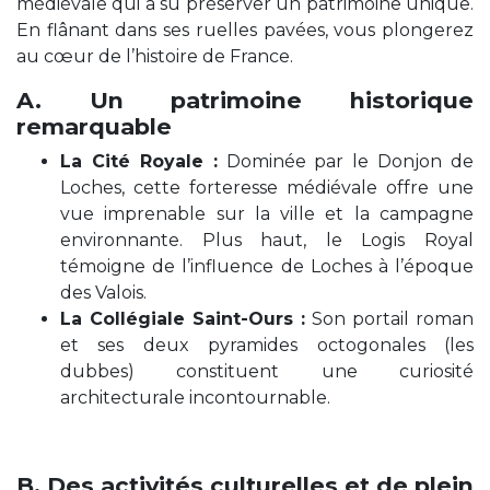
médiévale qui a su préserver un patrimoine unique.
En flânant dans ses ruelles pavées, vous plongerez
au cœur de l’histoire de France.
A. Un patrimoine historique
remarquable
La Cité Royale :
Dominée par le Donjon de
Loches, cette forteresse médiévale offre une
vue imprenable sur la ville et la campagne
environnante. Plus haut, le Logis Royal
témoigne de l’influence de Loches à l’époque
des Valois.
La Collégiale Saint-Ours :
Son portail roman
et ses deux pyramides octogonales (les
dubbes) constituent une curiosité
architecturale incontournable.
B. Des activités culturelles et de plein