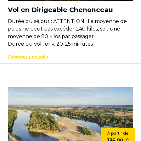
Vol en Dirigeable Chenonceau
Durée du séjour : ATTENTION ! La moyenne de
poids ne peut pas excéder 240 kilos, soit une
moyenne de 80 kilos par passager.
Durée du vol : env. 20-25 minutes
Découvrir ce vol
À partir de
135,00 €