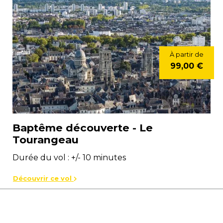
À partir de
99,00 €
Baptême découverte - Le
Tourangeau
Durée du vol : +/- 10 minutes
Découvrir ce vol