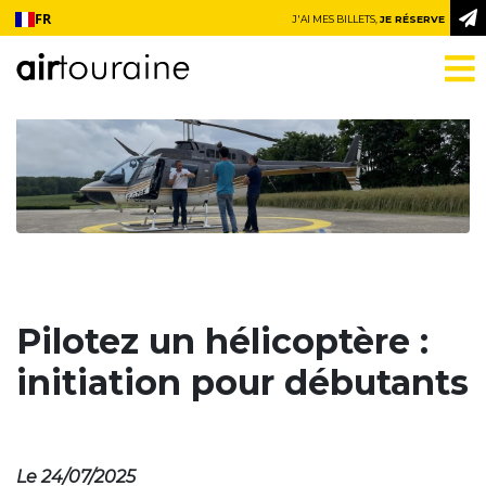
Aller au contenu
FR
J'AI MES BILLETS,
JE RÉSERVE
Pilotez un hélicoptère :
initiation pour débutants
Le 24/07/2025