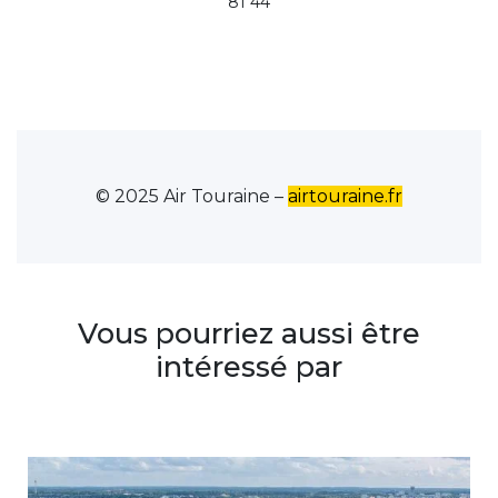
81 44
© 2025 Air Touraine –
airtouraine.fr
Vous pourriez aussi être
intéressé par