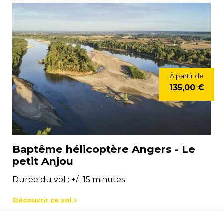
À partir de
135,00 €
Baptême hélicoptère Angers - Le
petit Anjou
Durée du vol : +/- 15 minutes
Découvrir ce vol