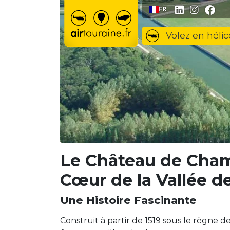
Aller au contenu
FR
Volez en hélic
Le Château de Cham
Cœur de la Vallée de
Une Histoire Fascinante
Construit à partir de 1519 sous le règne de