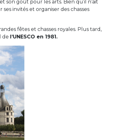
 son goût pour les arts. Bien qu’il n’ait
r ses invités et organiser des chasses
randes fêtes et chasses royales. Plus tard,
al de
l’UNESCO en 1981.