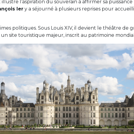
ustre l’aspiration du souverain à affirmer sa puissance et
nçois Ier
y a séjourné à plusieurs reprises pour accueilli
gimes politiques. Sous Louis XIV, il devient le théâtre de g
 un site touristique majeur, inscrit au patrimoine mondi