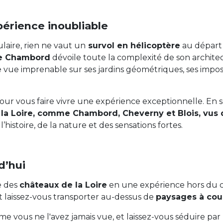
périence inoubliable
aire, rien ne vaut un
survol en hélicoptère
au départ 
de Chambord
dévoile toute la complexité de son archite
ne vue imprenable sur ses jardins géométriques, ses impo
pour vous faire vivre une expérience exceptionnelle. E
la Loire, comme Chambord, Cheverny et Blois, vus d
histoire, de la nature et des sensations fortes.
d’hui
e des
châteaux de la Loire
en une expérience hors du 
 laissez-vous transporter au-dessus de
paysages à coup
mme vous ne l'avez jamais vue, et laissez-vous séduire 