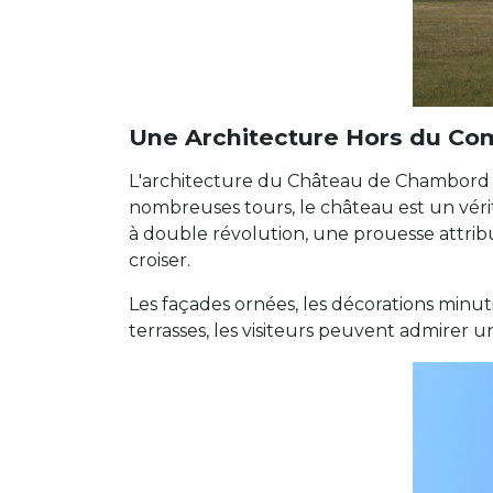
Une Architecture Hors du C
L'architecture du Château de Chambord e
nombreuses tours, le château est un vérit
à double révolution, une prouesse attrib
croiser.
Les façades ornées, les décorations minut
terrasses, les visiteurs peuvent admirer 