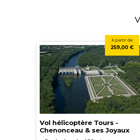
V
À partir de
259,00 €
Vol hélicoptère Tours -
Chenonceau & ses Joyaux