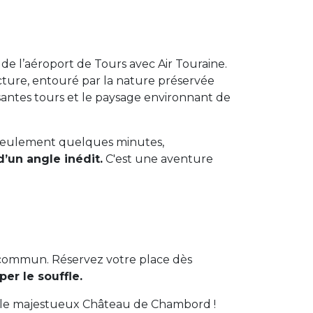
de l’aéroport de Tours avec Air Touraine.
cture, entouré par la nature préservée
santes tours et le paysage environnant de
n seulement quelques minutes,
’un angle inédit.
C'est une aventure
commun. Réservez votre place dès
er le souffle.
par le majestueux Château de Chambord !