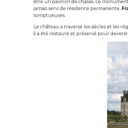
être un pavillon de chasse, ce monument ill
jamais servi de résidence permanente,
Fra
somptueuses.
Le château a traversé les siècles et les ré
il a été restauré et préservé pour devenir