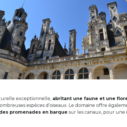
urelle exceptionnelle,
abritant une faune et une flore
e nombreuses espèces d’oiseaux. Le domaine offre égale
t des promenades en barque
sur les canaux, pour une 