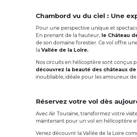
Chambord vu du ciel : Une ex
Pour une perspective unique et spectacul
En prenant de la hauteur,
le Château 
de son domaine forestier. Ce vol offre u
la
Vallée de la Loire.
Nos circuits en hélicoptère sont conçus 
découvrez la beauté des châteaux de 
inoubliable, idéale pour les amoureux de l’
Réservez votre vol dès aujour
Avec Air Touraine, transformez votre visit
maintenant pour un vol en hélicoptère et
Venez découvrir la Vallée de la Loire co