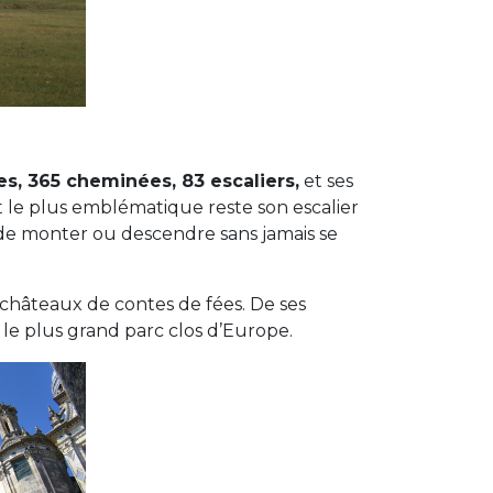
s, 365 cheminées, 83 escaliers,
et ses
t le plus emblématique reste son escalier
de monter ou descendre sans jamais se
 châteaux de contes de fées. De ses
 le plus grand parc clos d’Europe.