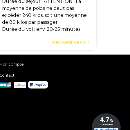
Durée du séjour : ATTENTION ! La
moyenne de poids ne peut pas
excéder 240 kilos, soit une moyenne
de 80 kilos par passager.
Durée du vol : env. 20-25 minutes
Découvrir ce vol
Mon compte
Contact