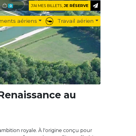
J'AI MES BILLETS,
JE RÉSERVE
0
ents aériens
Travail aérien
 Renaissance au
l’ambition royale. À l'origine conçu pour