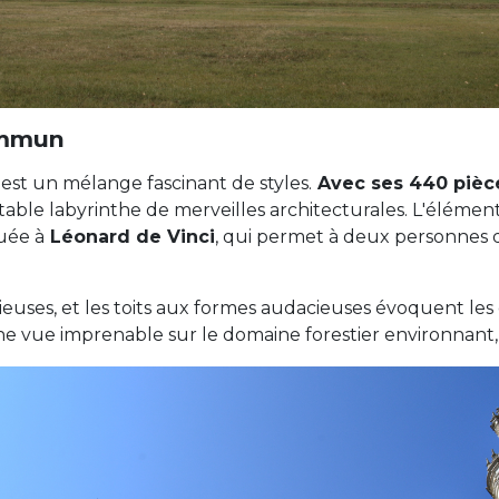
ommun
st un mélange fascinant de styles.
Avec ses 440 pièce
able labyrinthe de merveilles architecturales. L'élémen
uée à
Léonard de Vinci
, qui permet à deux personnes 
ieuses, et les toits aux formes audacieuses évoquent les
une vue imprenable sur le domaine forestier environnant,