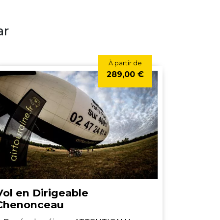
ar
À partir de
289,00 €
Vol en Dirigeable
Chenonceau