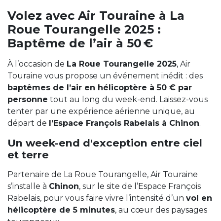
Volez avec Air Touraine à La
Roue Tourangelle 2025 :
Baptême de l’air à 50 €
À l’occasion de
La Roue Tourangelle 2025
, Air
Touraine vous propose un événement inédit : des
baptêmes de l’air en hélicoptère à 50 € par
personne
tout au long du week-end. Laissez-vous
tenter par une expérience aérienne unique, au
départ de
l’Espace François Rabelais à Chinon
.
Un week-end d'exception entre ciel
et terre
Partenaire de La Roue Tourangelle, Air Touraine
s’installe à
Chinon
, sur le site de l’Espace François
Rabelais, pour vous faire vivre l’intensité d’un
vol en
hélicoptère de 5 minutes
, au cœur des paysages