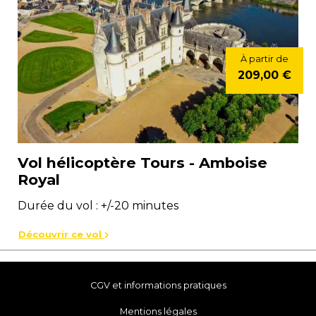
À partir de
209,00 €
Vol hélicoptère Tours - Amboise
Royal
Durée du vol : +/-20 minutes
Découvrir ce vol
CGV et informations pratiques
Mentions légales