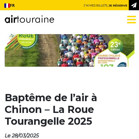
Aller au contenu
FR
J'AI MES BILLETS,
JE RÉSERVE
Baptême de l’air à
Chinon – La Roue
Tourangelle 2025
Le 28/03/2025