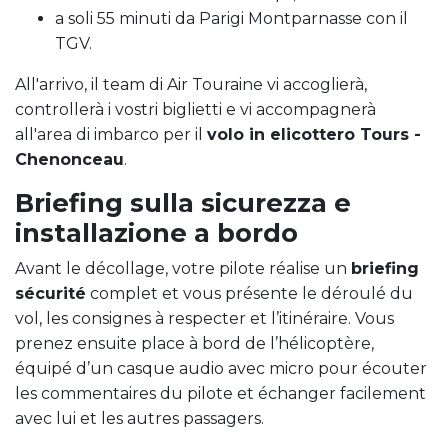
a soli 55 minuti da Parigi Montparnasse con il
TGV.
All'arrivo, il team di Air Touraine vi accoglierà,
controllerà i vostri biglietti e vi accompagnerà
all'area di imbarco per il
volo in elicottero Tours -
Chenonceau
.
Briefing sulla sicurezza e
installazione a bordo
Avant le décollage, votre pilote réalise un
briefing
sécurité
complet et vous présente le déroulé du
vol, les consignes à respecter et l’itinéraire. Vous
prenez ensuite place à bord de l’hélicoptère,
équipé d’un casque audio avec micro pour écouter
les commentaires du pilote et échanger facilement
avec lui et les autres passagers.