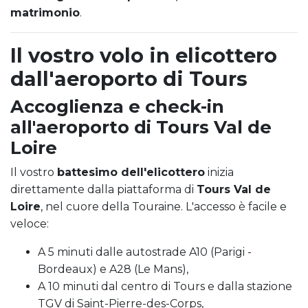
matrimonio
.
Il vostro volo in elicottero
dall'aeroporto di Tours
Accoglienza e check-in
all'aeroporto di Tours Val de
Loire
Il vostro
battesimo dell'elicottero
inizia
direttamente dalla piattaforma di
Tours Val de
Loire
, nel cuore della Touraine. L'accesso è facile e
veloce:
A 5 minuti dalle autostrade A10 (Parigi -
Bordeaux) e A28 (Le Mans),
A 10 minuti dal centro di Tours e dalla stazione
TGV di Saint-Pierre-des-Corps,