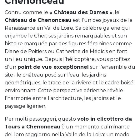
Chenonceau
Connu comme le
« Château des Dames »
, le
Château de Chenonceau
est l’un des joyaux de la
Renaissance en Val de Loire. Sa célèbre galerie qui
enjambe le Cher, ses jardins remarquables et son
histoire marquée par des figures féminines comme
Diane de Poitiers ou Catherine de Médicis en font
un lieu unique. Depuis l’hélicoptère, vous profitez
d’un
point de vue exceptionnel
sur l’ensemble du
site : le château posé sur l’eau, les jardins
géométriques, le tracé de la rivière et le cadre boisé
environnant. Cette perspective aérienne révèle
l’harmonie entre l’architecture, les jardins et le
paysage ligérien.
Per molti passeggeri, questo
volo in elicottero da
Tours a Chenonceau
è un momento culminante
del loro soggiorno nella Valle della Loira: un modo