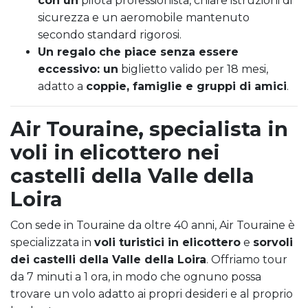
con un
pilota professionista, chiare istruzioni di
sicurezza e un aeromobile mantenuto
secondo standard rigorosi.
Un regalo che piace senza essere
eccessivo: un
biglietto valido per 18 mesi,
adatto a
coppie, famiglie e gruppi di amici
.
Air Touraine, specialista in
voli in elicottero nei
castelli della Valle della
Loira
Con sede in Touraine da oltre 40 anni, Air Touraine è
specializzata in
voli turistici in elicottero
e
sorvoli
dei castelli della Valle della Loira
. Offriamo tour
da 7 minuti a 1 ora, in modo che ognuno possa
trovare un volo adatto ai propri desideri e al proprio