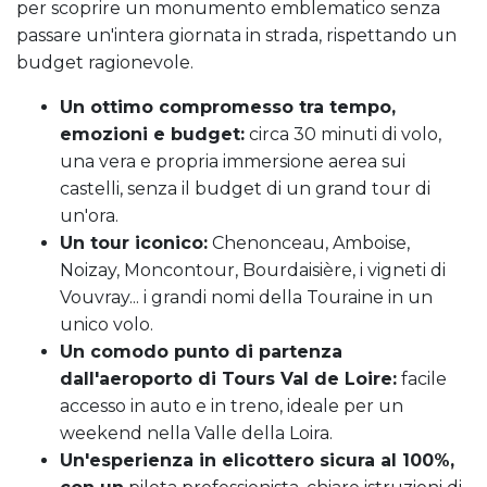
per scoprire un monumento emblematico senza
passare un'intera giornata in strada, rispettando un
budget ragionevole.
Un ottimo compromesso tra tempo,
emozioni e budget:
circa 30 minuti di volo,
una vera e propria immersione aerea sui
castelli, senza il budget di un grand tour di
un'ora.
Un tour iconico:
Chenonceau, Amboise,
Noizay, Moncontour, Bourdaisière, i vigneti di
Vouvray... i grandi nomi della Touraine in un
unico volo.
Un comodo punto di partenza
dall'aeroporto di Tours Val de Loire:
facile
accesso in auto e in treno, ideale per un
weekend nella Valle della Loira.
Un'esperienza in elicottero sicura al 100%,