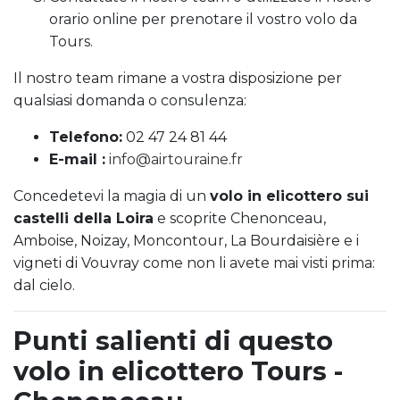
orario online per prenotare il vostro volo da
Tours.
Il nostro team rimane a vostra disposizione per
qualsiasi domanda o consulenza:
Telefono:
02 47 24 81 44
E-mail :
info@airtouraine.fr
Concedetevi la magia di un
volo in elicottero sui
castelli della Loira
e scoprite Chenonceau,
Amboise, Noizay, Moncontour, La Bourdaisière e i
vigneti di Vouvray come non li avete mai visti prima:
dal cielo.
Punti salienti di questo
volo in elicottero Tours -