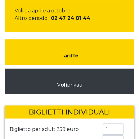
Voli da aprile a ottobre
Altro periodo :
02 47 24 81 44
T
ariffe
V
oli
privati
BIGLIETTI INDIVIDUALI
Biglietto per adulti
259 euro