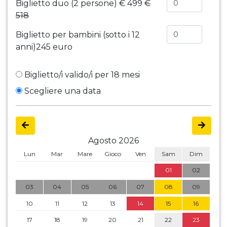
Biglietto duo (2 persone)
€ 499
€
518
Biglietto per bambini (sotto i 12
anni)
245 euro
Biglietto/i valido/i per 18 mesi
Scegliere una data
Agosto 2026
Lun
Mar
Mare
Gioco
Ven
Sam
Dim
01
02
03
04
05
06
07
08
09
10
11
12
13
14
15
16
17
18
19
20
21
22
23