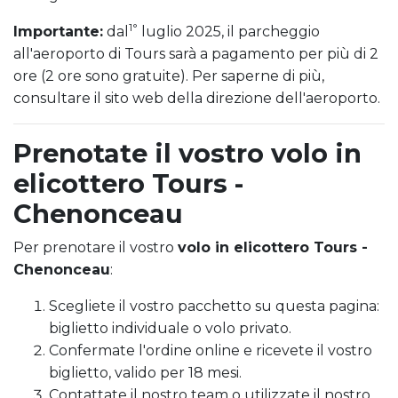
1°
Importante:
dal
luglio 2025, il parcheggio
all'aeroporto di Tours sarà a pagamento per più di 2
ore (2 ore sono gratuite). Per saperne di più,
consultare il sito web della direzione dell'aeroporto.
Prenotate il vostro volo in
elicottero Tours -
Chenonceau
Per prenotare il vostro
volo in elicottero Tours -
Chenonceau
:
Scegliete il vostro pacchetto su questa pagina:
biglietto individuale o volo privato.
Confermate l'ordine online e ricevete il vostro
biglietto, valido per 18 mesi.
Contattate il nostro team o utilizzate il nostro