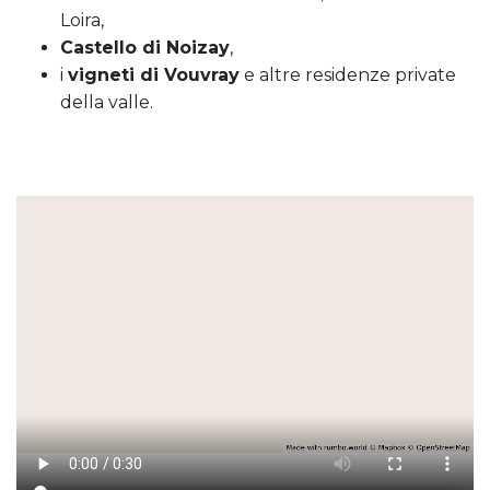
Loira,
Castello di Noizay
,
i
vigneti di Vouvray
e altre residenze private
della valle.