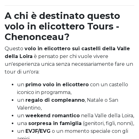
A chi è destinato questo
volo in elicottero Tours -
Chenonceau?
Questo
volo in elicottero sui castelli della Valle
della Loira
è pensato per chi vuole vivere
un'esperienza unica senza necessariamente fare un
tour di un'ora:
un
primo volo in elicottero
con un castello
iconico in programma,
un
regalo di compleanno
, Natale o San
Valentino,
un
weekend romantico
nella Valle della Loira,
una
sorpresa in famiglia
(genitori, figli, nonni),
un
EVJF/EVG
o un momento speciale con gli
amici.