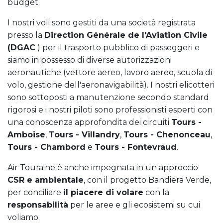
budget.
I nostri voli sono gestiti da una società registrata
presso la
Direction Générale de l'Aviation Civile
(DGAC
) per il trasporto pubblico di passeggeri e
siamo in possesso di diverse autorizzazioni
aeronautiche (vettore aereo, lavoro aereo, scuola di
volo, gestione dell'aeronavigabilità). I nostri elicotteri
sono sottoposti a manutenzione secondo standard
rigorosi e i nostri piloti sono professionisti esperti con
una conoscenza approfondita dei circuiti
Tours -
Amboise
,
Tours - Villandry
,
Tours - Chenonceau
,
Tours - Chambord
e
Tours - Fontevraud
.
Air Touraine è anche impegnata in un approccio
CSR e ambientale
, con il progetto Bandiera Verde,
per conciliare
il piacere di volare
con la
responsabilità
per le aree e gli ecosistemi su cui
voliamo.