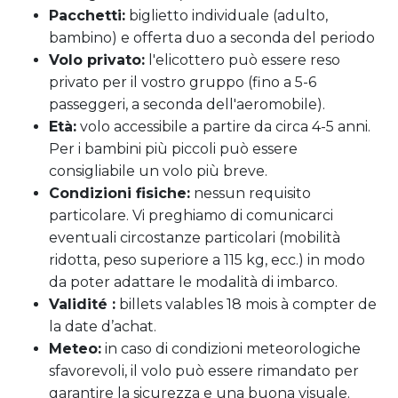
Pacchetti:
biglietto individuale (adulto,
bambino) e offerta duo a seconda del periodo
Volo privato:
l'elicottero può essere reso
privato per il vostro gruppo (fino a 5-6
passeggeri, a seconda dell'aeromobile).
Età:
volo accessibile a partire da circa 4-5 anni.
Per i bambini più piccoli può essere
consigliabile un volo più breve.
Condizioni fisiche:
nessun requisito
particolare. Vi preghiamo di comunicarci
eventuali circostanze particolari (mobilità
ridotta, peso superiore a 115 kg, ecc.) in modo
da poter adattare le modalità di imbarco.
Validité :
billets valables 18 mois à compter de
la date d’achat.
Meteo:
in caso di condizioni meteorologiche
sfavorevoli, il volo può essere rimandato per
garantire la sicurezza e una buona visuale.