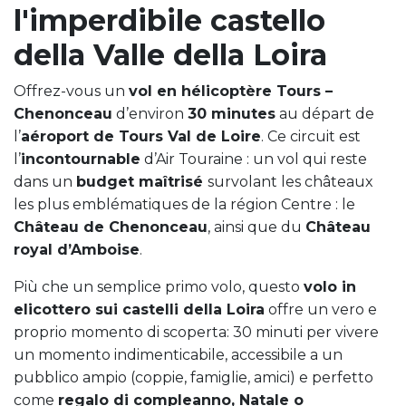
l'imperdibile castello
della Valle della Loira
Offrez-vous un
vol en hélicoptère Tours –
Chenonceau
d’environ
30 minutes
au départ de
l’
aéroport de Tours Val de Loire
. Ce circuit est
l’
incontournable
d’Air Touraine : un vol qui reste
dans un
budget maîtrisé
survolant les châteaux
les plus emblématiques de la région Centre : le
Château de Chenonceau
, ainsi que du
Château
royal d’Amboise
.
Più che un semplice primo volo, questo
volo in
elicottero sui castelli della Loira
offre un vero e
proprio momento di scoperta: 30 minuti per vivere
un momento indimenticabile, accessibile a un
pubblico ampio (coppie, famiglie, amici) e perfetto
come
regalo di compleanno, Natale o