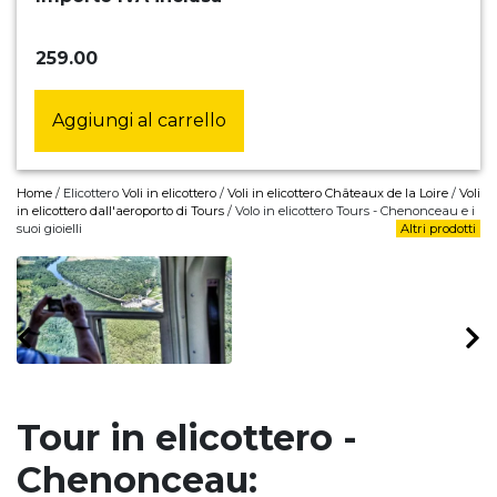
259.00
Aggiungi al carrello
Home
/ Elicottero
Voli in elicottero
/
Voli in elicottero Châteaux de la Loire
/
Voli
in elicottero dall'aeroporto di Tours
/ Volo in elicottero Tours - Chenonceau e i
suoi gioielli
Altri prodotti
Tour in elicottero -
Chenonceau: