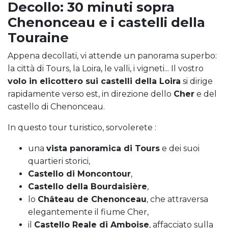
Decollo: 30 minuti sopra
Chenonceau e i castelli della
Touraine
Appena decollati, vi attende un panorama superbo:
la città di Tours, la Loira, le valli, i vigneti... Il vostro
volo in elicottero sui castelli della Loira
si dirige
rapidamente verso est, in direzione dello
Cher
e del
castello di Chenonceau.
In questo tour turistico, sorvolerete :
una
vista panoramica di Tours
e dei suoi
quartieri storici,
Castello di Moncontour
,
Castello della Bourdaisière
,
lo
Château de Chenonceau
, che attraversa
elegantemente il fiume Cher,
il
Castello Reale di Amboise
, affacciato sulla