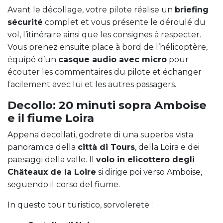
Avant le décollage, votre pilote réalise un
briefing
sécurité
complet et vous présente le déroulé du
vol, l’itinéraire ainsi que les consignes à respecter.
Vous prenez ensuite place à bord de l’hélicoptère,
équipé d’un
casque audio avec micro
pour
écouter les commentaires du pilote et échanger
facilement avec lui et les autres passagers.
Decollo: 20 minuti sopra Amboise
e il fiume Loira
Appena decollati, godrete di una superba vista
panoramica della
città di Tours
, della Loira e dei
paesaggi della valle. Il
volo in elicottero degli
Châteaux de la Loire
si dirige poi verso Amboise,
seguendo il corso del fiume.
In questo tour turistico, sorvolerete :