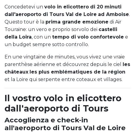
Concedetevi un
volo in elicottero
di 20 minuti
dall'
aeroporto di Tours Val de Loire
ad Amboise
.
Questo tour è la
prima grande emozione
di Air
Touraine: un vero e proprio sorvolo dei
castelli
della Loira
, con un
tempo di volo confortevole
e
un budget sempre sotto controllo.
En une vingtaine de minutes, vous vivez une vraie
parenthèse aérienne et découvrez depuis le ciel
les
châteaux
les plus emblématiques de la région
et la Loire qui serpente entre coteaux et villages.
Il vostro volo in elicottero
dall'aeroporto di Tours
Accoglienza e check-in
all'aeroporto di Tours Val de Loire