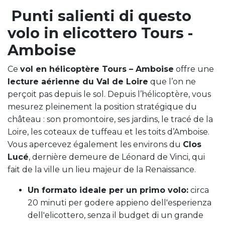
Punti salienti di questo
volo in elicottero Tours -
Amboise
Ce
vol en hélicoptère Tours – Amboise
offre une
lecture aérienne du Val de Loire
que l’on ne
perçoit pas depuis le sol. Depuis l’hélicoptère, vous
mesurez pleinement la position stratégique du
château : son promontoire, ses jardins, le tracé de la
Loire, les coteaux de tuffeau et les toits d’Amboise.
Vous apercevez également les environs du
Clos
Lucé
, dernière demeure de Léonard de Vinci, qui
fait de la ville un lieu majeur de la Renaissance.
Un formato ideale per un primo volo:
circa
20 minuti per godere appieno dell'esperienza
dell'elicottero, senza il budget di un grande