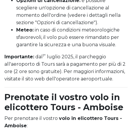
Opzioni di cancellazione:
è possibile
scegliere un'opzione di cancellazione al
momento dell'ordine (vedere i dettagli nella
sezione "Opzioni di cancellazione").
Meteo:
in caso di condizioni meteorologiche
sfavorevoli, il volo può essere rimandato per
garantire la sicurezza e una buona visuale.
1°
Importante:
dal
luglio 2025, il parcheggio
all'aeroporto di Tours sarà a pagamento per più di 2
ore (2 ore sono gratuite). Per maggiori informazioni,
visitate il sito web dell'operatore aeroportuale.
Prenotate il vostro volo in
elicottero Tours - Amboise
Per prenotare il vostro
volo in elicottero Tours -
Amboise
: