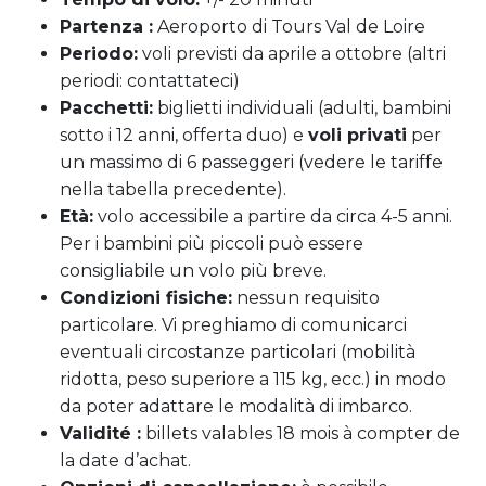
Partenza :
Aeroporto di Tours Val de Loire
Periodo:
voli previsti da aprile a ottobre (altri
periodi: contattateci)
Pacchetti:
biglietti individuali (adulti, bambini
sotto i 12 anni, offerta duo) e
voli privati
per
un massimo di 6 passeggeri (vedere le tariffe
nella tabella precedente).
Età:
volo accessibile a partire da circa 4-5 anni.
Per i bambini più piccoli può essere
consigliabile un volo più breve.
Condizioni fisiche:
nessun requisito
particolare. Vi preghiamo di comunicarci
eventuali circostanze particolari (mobilità
ridotta, peso superiore a 115 kg, ecc.) in modo
da poter adattare le modalità di imbarco.
Validité :
billets valables 18 mois à compter de
la date d’achat.