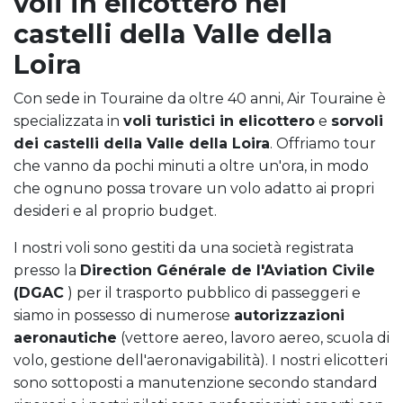
voli in elicottero nei
castelli della Valle della
Loira
Con sede in Touraine da oltre 40 anni, Air Touraine è
specializzata in
voli turistici in elicottero
e
sorvoli
dei castelli della Valle della Loira
. Offriamo tour
che vanno da pochi minuti a oltre un'ora, in modo
che ognuno possa trovare un volo adatto ai propri
desideri e al proprio budget.
I nostri voli sono gestiti da una società registrata
presso la
Direction Générale de l'Aviation Civile
(DGAC
) per il trasporto pubblico di passeggeri e
siamo in possesso di numerose
autorizzazioni
aeronautiche
(vettore aereo, lavoro aereo, scuola di
volo, gestione dell'aeronavigabilità). I nostri elicotteri
sono sottoposti a manutenzione secondo standard