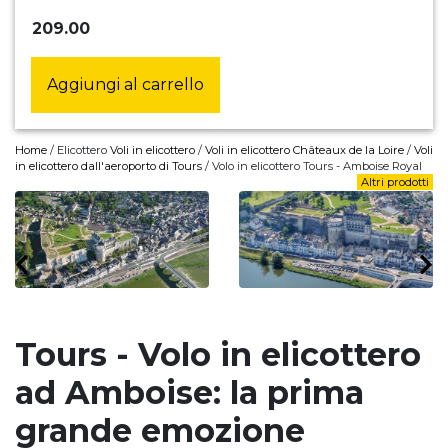
209.00
Aggiungi al carrello
Home
/ Elicottero
Voli in elicottero
/
Voli in elicottero Châteaux de la Loire
/
Voli
in elicottero dall'aeroporto di Tours
/ Volo in elicottero Tours - Amboise Royal
Altri prodotti
Tours - Volo in elicottero
ad Amboise: la prima
grande emozione