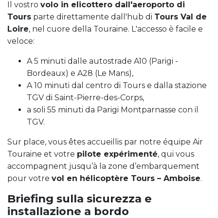
Il vostro
volo in elicottero dall'aeroporto di
Tours
parte direttamente dall'hub di
Tours Val de
Loire
, nel cuore della Touraine. L'accesso è facile e
veloce:
A 5 minuti dalle autostrade A10 (Parigi -
Bordeaux) e A28 (Le Mans),
A 10 minuti dal centro di Tours e dalla stazione
TGV di Saint-Pierre-des-Corps,
a soli 55 minuti da Parigi Montparnasse con il
TGV.
Sur place, vous êtes accueillis par notre équipe Air
Touraine et votre
pilote expérimenté
, qui vous
accompagnent jusqu’à la zone d’embarquement
pour votre
vol en hélicoptère Tours – Amboise
.
Briefing sulla sicurezza e
installazione a bordo