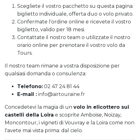
Scegliete il vostro pacchetto su questa pagina:
biglietto individuale, offerta duo o volo privato.
Confermate l'ordine online e ricevete il vostro
biglietto, valido per 18 mesi.
Contattate il nostro team o utilizzate il nostro
orario online per prenotare il vostro volo da
Tours.
Il nostro team rimane a vostra disposizione per
qualsiasi domanda o consulenza:
Telefono:
02 47 24 81 44
E-mail :
info@airtouraine.fr
Concedetevi la magia di un
volo in elicottero sui
castelli della Loira
e scoprite Amboise, Noizay,
Moncontour, i vigneti di Vouvray e la Loira come non
l'avete mai vista prima: dal cielo.