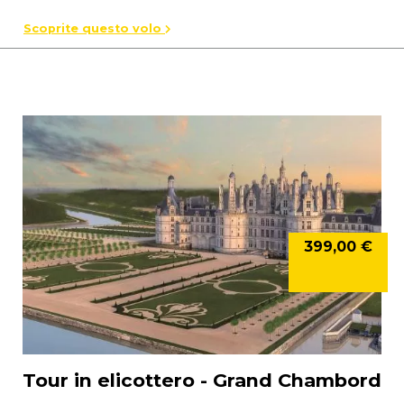
Scoprite questo volo
399,00 €
Tour in elicottero - Grand Chambord