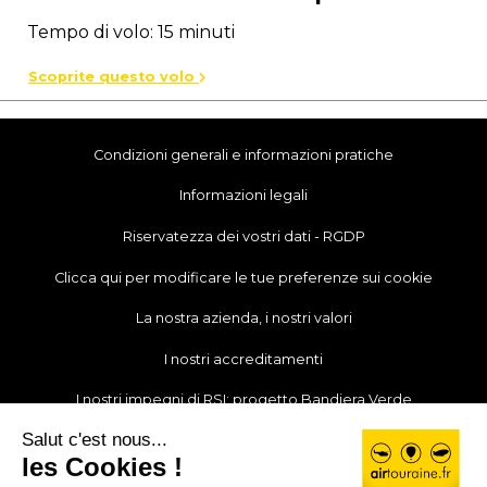
Tempo di volo: 15 minuti
Scoprite questo volo
Condizioni generali e informazioni pratiche
Informazioni legali
Riservatezza dei vostri dati - RGDP
Clicca qui per modificare le tue preferenze sui cookie
La nostra azienda, i nostri valori
I nostri accreditamenti
I nostri impegni di RSI: progetto Bandiera Verde
Le nostre notizie
I nostri partner