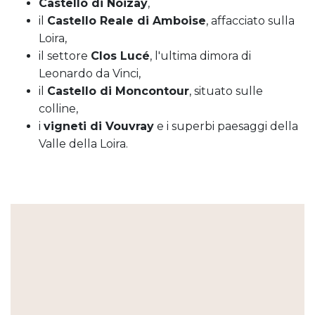
Castello di Noizay
,
il
Castello Reale di Amboise
, affacciato sulla
Loira,
il settore
Clos Lucé
, l'ultima dimora di
Leonardo da Vinci,
il
Castello di Moncontour
, situato sulle
colline,
i
vigneti di Vouvray
e i superbi paesaggi della
Valle della Loira.