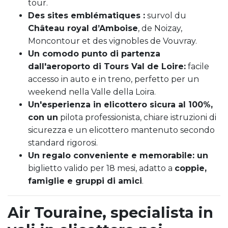
tour.
Des sites emblématiques :
survol du
Château royal d’Amboise
, de Noizay,
Moncontour et des vignobles de Vouvray.
Un comodo punto di partenza
dall'aeroporto di Tours Val de Loire:
facile
accesso in auto e in treno, perfetto per un
weekend nella Valle della Loira.
Un'esperienza in elicottero sicura al 100%,
con un
pilota professionista, chiare istruzioni di
sicurezza e un elicottero mantenuto secondo
standard rigorosi.
Un regalo conveniente e memorabile: un
biglietto valido per 18 mesi, adatto a
coppie,
famiglie e gruppi di amici
.
Air Touraine, specialista in