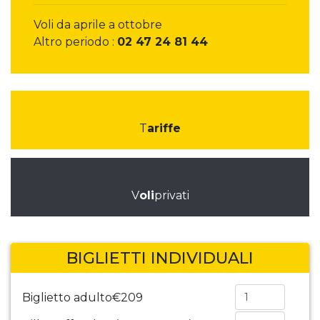
Voli da aprile a ottobre
Altro periodo :
02 47 24 81 44
T
ariffe
V
oli
privati
BIGLIETTI INDIVIDUALI
Biglietto adulto
€209