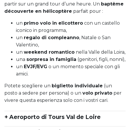
partir sur un grand tour d’une heure. Un
baptême
découverte en hélicoptère
parfait pour :
un
primo volo in elicottero
con un castello
iconico in programma,
un
regalo di compleanno
, Natale o San
Valentino,
un
weekend romantico
nella Valle della Loira,
una
sorpresa in famiglia
(genitori, figli, nonni),
un
EVJF/EVG
o un momento speciale con gli
amici.
Potete scegliere un
biglietto individuale
(un
posto a sedere per persona) o un
volo privato
per
vivere questa esperienza solo con i vostri cari.
+ Aeroporto di Tours Val de Loire