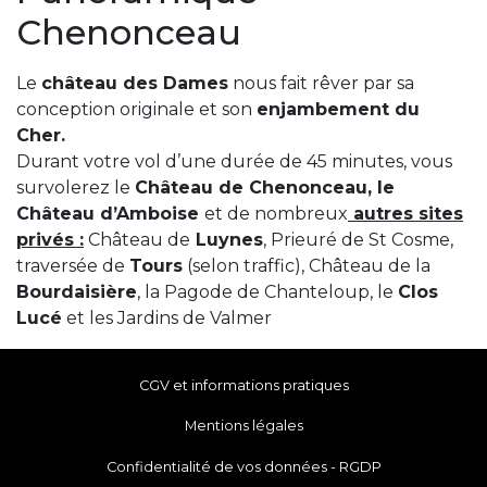
Chenonceau
Le
château des Dames
nous fait rêver par sa
conception originale et son
enjambement du
Cher.
Durant votre vol d’une durée de 45 minutes, vous
survolerez le
Château de Chenonceau, le
Château d’Amboise
et de nombreux
autres sites
privés :
Château de
Luynes
, Prieuré de St Cosme,
traversée de
Tours
(selon traffic), Château de la
Bourdaisière
, la Pagode de Chanteloup, le
Clos
Lucé
et les Jardins de Valmer
CGV et informations pratiques
Mentions légales
Confidentialité de vos données - RGDP