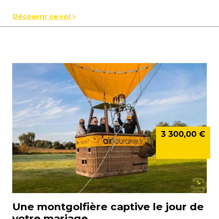
Découvrir ce vol
3 300,00 €
Une montgolfière captive le jour de
votre mariage