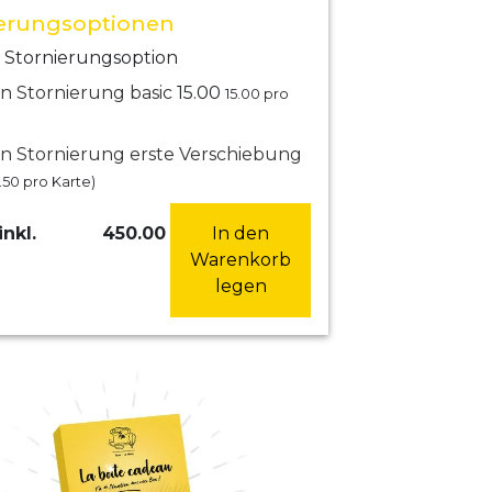
ierungsoptionen
 Stornierungsoption
n Stornierung basic
15.00
15.00
pro
n Stornierung erste Verschiebung
.50
pro Karte)
inkl.
450.00
In den
Warenkorb
legen