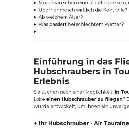
Muss man schon einmal geflogen sein, 
Übernehme ich wirklich die Kontrolle?
Ab welchem Alter?
Was passiert bei schlechtem Wetter?
Einführung in das Fli
Hubschraubers in Tour
Erlebnis
Sie suchen nach einer Möglichkeit,
in To
Loire
einen Hubschrauber zu fliegen
? 
wurde entwickelt, um Ihnen ein unvergess
+ Ihr Hubschrauber - Air Tourain