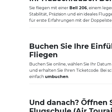
Sie fliegen mit einer
Bell 206
, einem lege
Stabilität, Präzision und ein ideales Flu
für erste Erfahrungen mit der Doppelst
Buchen Sie Ihre Einfü
Fliegen
Buchen Sie online, wählen Sie Ihr Datum
und erhalten Sie Ihren Ticketcode. Bei 
einfach
umbuchen
.
Und danach? Öffnen S
Flugschule (Air Tour