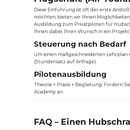
Diese Einführung ist oft der erste Ansto
möchten, bieten wir Ihnen Möglichkeiten
Ausbildung zum Privatpiloten für Hubsc
Ihnen dabei, Ihren Wunsch in ein Projek
Steuerung nach Bedarf
Um einen maßgeschneiderten Lehrplan mi
(Stundensatz auf Anfrage).
Pilotenausbildung
Theorie + Praxis + Begleitung: Fordern Si
Academy an.
FAQ – Einen Hubschra