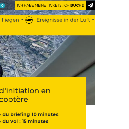
ICH HABE MEINE TICKETS, ICH
BUCHE
0
 fliegen
Ereignisse in der Luft
d'initiation en
icoptère
 du briefing 10 minutes
 du vol : 15 minutes