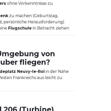
ers
ohne Vorkenntnisse zu
henk
zu machen (Geburtstag,
, persönliche Herausforderung)
eine
Flugschule
in Betracht ziehen
 Umgebung von
uber fliegen?
deplatz Neuvy-le-Roi
in der Nähe
esten Frankreichs aus leicht zu
l 206 (Turbine)