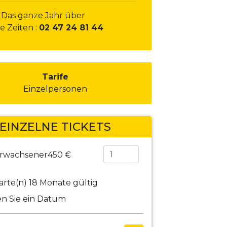
 Das ganze Jahr über
e Zeiten :
02 47 24 81 44
Tarife
Einzelpersonen
EINZELNE TICKETS
Erwachsener
450 €
rte(n) 18 Monate gültig
n Sie ein Datum