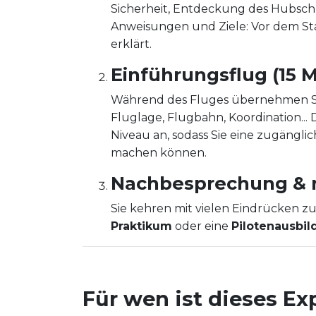
Sicherheit, Entdeckung des Hubschr
Anweisungen und Ziele: Vor dem Star
erklärt.
Einführungsflug (15 M
Während des Fluges übernehmen Si
Fluglage, Flugbahn, Koordination...
Niveau an, sodass Sie eine zugängli
machen können.
Nachbesprechung & 
Sie kehren mit vielen Eindrücken zu
Praktikum
oder eine
Pilotenausbi
Für wen ist dieses E