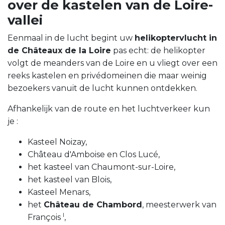
over de kastelen van de Loire-
vallei
Eenmaal in de lucht begint uw
helikoptervlucht in
de Châteaux de la Loire
pas echt: de helikopter
volgt de meanders van de Loire en u vliegt over een
reeks kastelen en privédomeinen die maar weinig
bezoekers vanuit de lucht kunnen ontdekken.
Afhankelijk van de route en het luchtverkeer kun
je :
Kasteel Noizay,
Château d'Amboise en Clos Lucé,
het kasteel van Chaumont-sur-Loire,
het kasteel van Blois,
Kasteel Menars,
het
Château de Chambord
, meesterwerk van
I
François
,