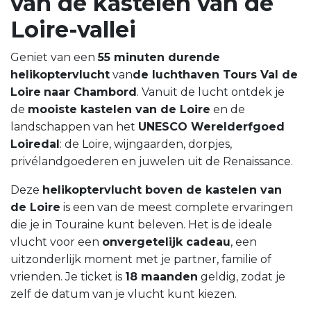
van de kastelen van de
Loire-vallei
Geniet van een
55 minuten durende
helikoptervlucht
van
de luchthaven Tours Val de
Loire
naar Chambord
. Vanuit de lucht ontdek je
de
mooiste kastelen van de Loire
en de
landschappen van het
UNESCO Werelderfgoed
Loiredal
: de Loire, wijngaarden, dorpjes,
privélandgoederen en juwelen uit de Renaissance.
Deze
helikoptervlucht boven de kastelen van
de Loire
is een van de meest complete ervaringen
die je in Touraine kunt beleven. Het is de ideale
vlucht voor een
onvergetelijk cadeau
, een
uitzonderlijk moment met je partner, familie of
vrienden. Je ticket is
18 maanden
geldig, zodat je
zelf de datum van je vlucht kunt kiezen.