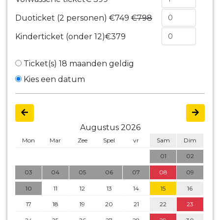
Duoticket (2 personen)
€749
€798
Kinderticket (onder 12)
€379
Ticket(s) 18 maanden geldig
Kies een datum
Augustus 2026
Mon
Mar
Zee
Spel
vr
Sam
Dim
01
02
03
04
05
06
07
08
09
10
11
12
13
14
15
16
17
18
19
20
21
22
23