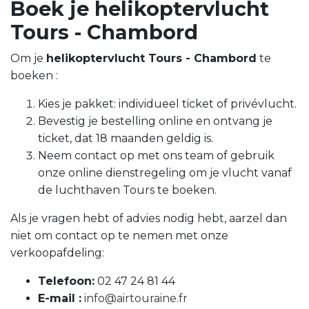
Boek je helikoptervlucht
Tours - Chambord
Om je
helikoptervlucht Tours - Chambord
te
boeken :
Kies je pakket: individueel ticket of privévlucht.
Bevestig je bestelling online en ontvang je
ticket, dat 18 maanden geldig is.
Neem contact op met ons team of gebruik
onze online dienstregeling om je vlucht vanaf
de luchthaven Tours te boeken.
Als je vragen hebt of advies nodig hebt, aarzel dan
niet om contact op te nemen met onze
verkoopafdeling:
Telefoon:
02 47 24 81 44
E-mail :
info@airtouraine.fr