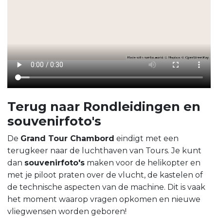
Terug naar Rondleidingen en
souvenirfoto's
De
Grand Tour Chambord
eindigt met een
terugkeer naar de luchthaven van Tours. Je kunt
dan
souvenirfoto's
maken voor de helikopter en
met je piloot praten over de vlucht, de kastelen of
de technische aspecten van de machine. Dit is vaak
het moment waarop vragen opkomen en nieuwe
vliegwensen worden geboren!