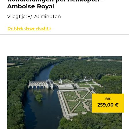
Amboise Royal
Vliegtijd: +/-20 minuten
Ontdek deze vlucht
Van
259,00 €