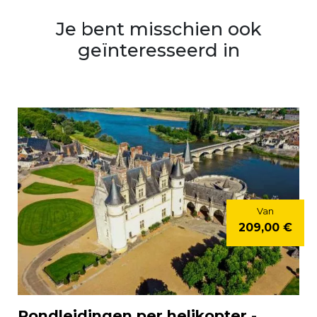
Je bent misschien ook
geïnteresseerd in
Van
209,00 €
Rondleidingen per helikopter -