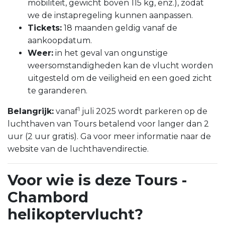
mobiliteit, gewicht boven 115 kg, enz.), zodat
we de instapregeling kunnen aanpassen.
Tickets:
18 maanden geldig vanaf de
aankoopdatum.
Weer:
in het geval van ongunstige
weersomstandigheden kan de vlucht worden
uitgesteld om de veiligheid en een goed zicht
te garanderen.
1
Belangrijk:
vanaf
juli 2025 wordt parkeren op de
luchthaven van Tours betalend voor langer dan 2
uur (2 uur gratis). Ga voor meer informatie naar de
website van de luchthavendirectie.
Voor wie is deze Tours -
Chambord
helikoptervlucht?