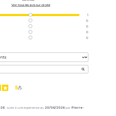
Voir tous les avis sur ce site
1
0
0
0
0
5
/
5
026
, suite à une expérience du
20/06/2026
par
Pierre-