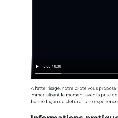
A l'atterrisage, notre pilote vous propos
immortalisant le moment avec la prise de
bonne façon de clotûrer une expérience
Informations pratiqu