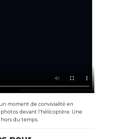
e un moment de convivialité en
 photos devant l'hélicoptère. Une
 hors du temps.
es pour