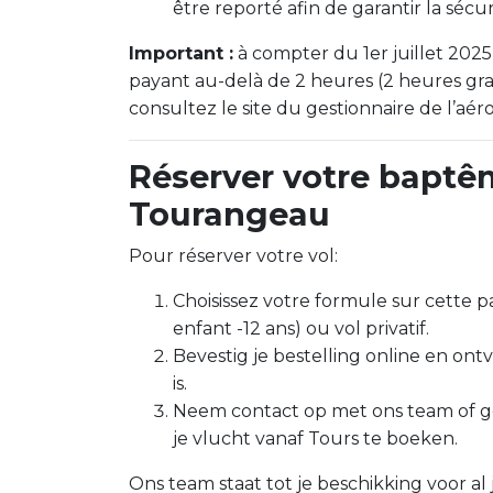
être reporté afin de garantir la sécur
Important :
à compter du 1er juillet 2025,
payant au-delà de 2 heures (2 heures grat
consultez le site du gestionnaire de l’aér
Réserver votre baptê
Tourangeau
Pour réserver votre vol:
Choisissez votre formule sur cette pa
enfant -12 ans) ou vol privatif.
Bevestig je bestelling online en ont
is.
Neem contact op met ons team of g
je vlucht vanaf Tours te boeken.
Ons team staat tot je beschikking voor al 