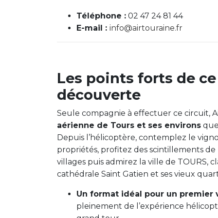
Téléphone :
02 47 24 81 44
E-mail :
info@airtouraine.fr
Les points forts de 
découverte
Seule compagnie à effectuer ce circuit, 
aérienne de Tours et ses environs
que 
Depuis l’hélicoptère, contemplez le vigno
propriétés, profitez des scintillements d
villages puis admirez la ville de TOURS, cla
cathédrale Saint Gatien et ses vieux quart
Un format idéal pour un premier v
pleinement de l’expérience hélicoptè