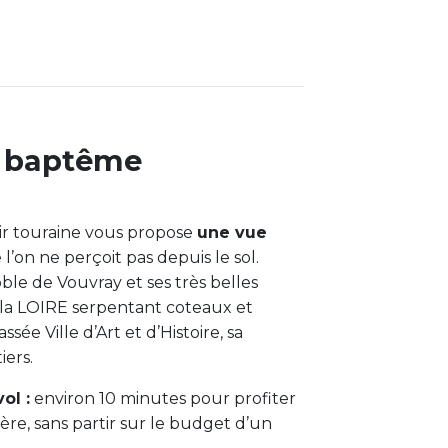
ce baptême
Air touraine vous propose
une vue
l’on ne perçoit pas depuis le sol.
ble de Vouvray et ses très belles
e la LOIRE serpentant coteaux et
ssée Ville d’Art et d’Histoire, sa
iers.
ol :
environ 10 minutes pour profiter
re, sans partir sur le budget d’un