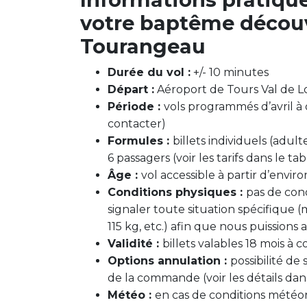
votre baptême découv
Tourangeau
Durée du vol :
+/- 10 minutes
Départ :
Aéroport de Tours Val de L
Période :
vols programmés d’avril à 
contacter)
Formules :
billets individuels (adult
6 passagers (voir les tarifs dans le ta
Âge :
vol accessible à partir d’enviro
Conditions physiques :
pas de cond
signaler toute situation spécifique (
115 kg, etc.) afin que nous puission
Validité :
billets valables 18 mois à 
Options annulation :
possibilité de
de la commande (voir les détails dan
Météo :
en cas de conditions météor