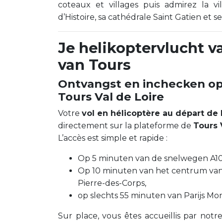
coteaux et villages puis admirez la vi
d’Histoire, sa cathédrale Saint Gatien et se
Je helikoptervlucht v
van Tours
Ontvangst en inchecken op
Tours Val de Loire
Votre
vol en hélicoptère au départ de 
directement sur la plateforme de
Tours 
L’accès est simple et rapide :
Op 5 minuten van de snelwegen A10 (
Op 10 minuten van het centrum van 
Pierre-des-Corps,
op slechts 55 minuten van Parijs M
Sur place, vous êtes accueillis par not