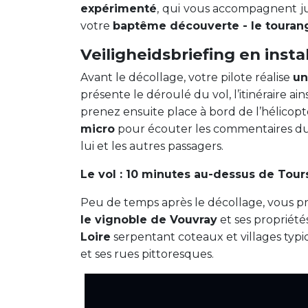
expérimenté
, qui vous accompagnent 
votre
baptême découverte - le touran
Veiligheidsbriefing en insta
Avant le décollage, votre pilote réalise
un
présente le déroulé du vol, l’itinéraire ai
prenez ensuite place à bord de l’hélicopt
micro
pour écouter les commentaires du 
lui et les autres passagers.
Le vol : 10 minutes au-dessus de Tours
Peu de temps après le décollage, vous pr
le vignoble de Vouvray
et ses propriétés
Loire
serpentant coteaux et villages typi
et ses rues pittoresques.