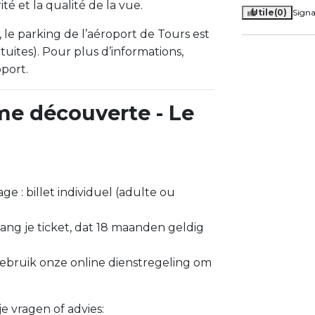
ité et la qualité de la vue.
Utile
(0)
Signa
 le parking de l’aéroport de Tours est
uites). Pour plus d’informations,
oport.
me découverte - Le
ge : billet individuel (adulte ou
vang je ticket, dat 18 maanden geldig
ebruik onze online dienstregeling om
je vragen of advies: