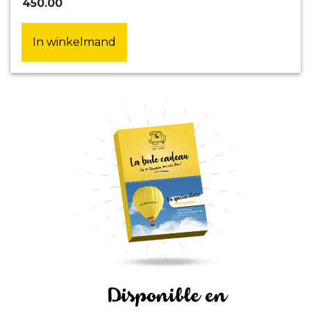
450.00
In winkelmand