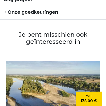
+ Onze goedkeuringen
Je bent misschien ook
geïnteresseerd in
Van
135,00 €