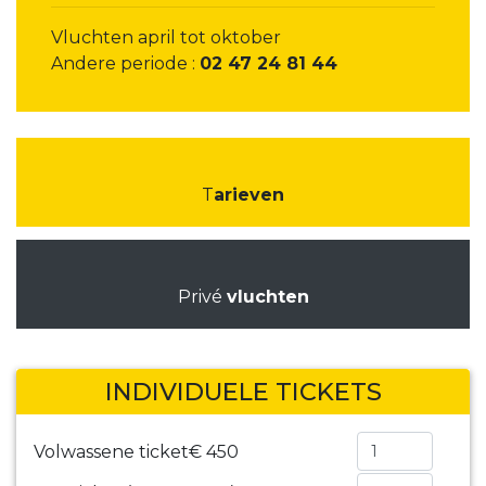
Vluchten april tot oktober
Andere periode :
02 47 24 81 44
T
arieven
Privé
vluchten
INDIVIDUELE TICKETS
Volwassene ticket
€ 450