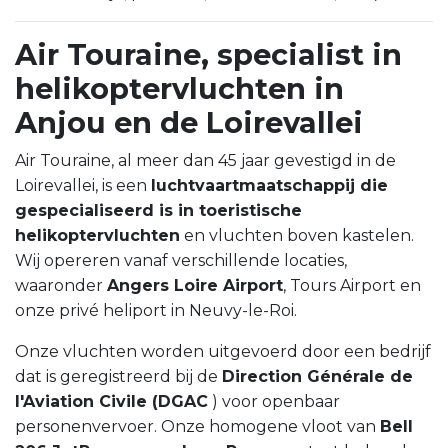
Air Touraine, specialist in
helikoptervluchten in
Anjou en de Loirevallei
Air Touraine, al meer dan 45 jaar gevestigd in de
Loirevallei, is een
luchtvaartmaatschappij die
gespecialiseerd is in toeristische
helikoptervluchten
en vluchten boven kastelen.
Wij opereren vanaf verschillende locaties,
waaronder
Angers Loire Airport
, Tours Airport en
onze privé heliport in Neuvy-le-Roi.
Onze vluchten worden uitgevoerd door een bedrijf
dat is geregistreerd bij de
Direction Générale de
l'Aviation Civile (DGAC
) voor openbaar
personenvervoer. Onze homogene vloot van
Bell