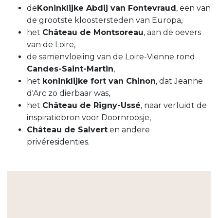
de
Koninklijke Abdij van Fontevraud
, een van
de grootste kloostersteden van Europa,
het
Château de Montsoreau
, aan de oevers
van de Loire,
de samenvloeiing van de Loire-Vienne rond
Candes-Saint-Martin
,
het
koninklijke fort van Chinon
, dat Jeanne
d'Arc zo dierbaar was,
het
Château de Rigny-Ussé
, naar verluidt de
inspiratiebron voor Doornroosje,
Château de Salvert
en andere
privéresidenties.