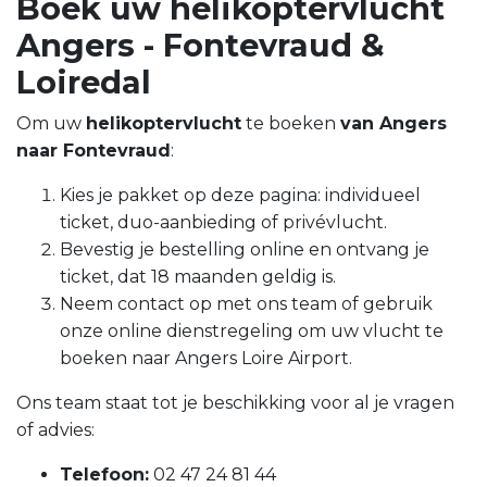
Boek uw helikoptervlucht
Angers - Fontevraud &
Loiredal
Om uw
helikoptervlucht
te boeken
van Angers
naar Fontevraud
:
Kies je pakket op deze pagina: individueel
ticket, duo-aanbieding of privévlucht.
Bevestig je bestelling online en ontvang je
ticket, dat 18 maanden geldig is.
Neem contact op met ons team of gebruik
onze online dienstregeling om uw vlucht te
boeken naar Angers Loire Airport.
Ons team staat tot je beschikking voor al je vragen
of advies:
Telefoon:
02 47 24 81 44