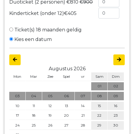
Duoticket (2 personen)
€810
€900
Kinderticket (onder 12)
€405
Ticket(s) 18 maanden geldig
Kies een datum
Augustus 2026
Mon
Mar
Zee
Spel
vr
Sam
Dim
01
02
03
04
05
06
07
08
09
10
11
12
13
14
15
16
17
18
19
20
21
22
23
24
25
26
27
28
29
30