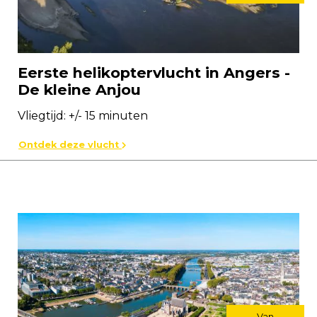
Eerste helikoptervlucht in Angers -
De kleine Anjou
Vliegtijd: +/- 15 minuten
Ontdek deze vlucht
Van