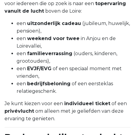
voor iedereen die op zoek is naar een
topervaring
vanuit de lucht
boven de Loire:
een
uitzonderlijk cadeau
(jubileum, huwelijk,
pensioen),
een
weekend voor twee
in Anjou en de
Loirevallei,
een
familieverrassing
(ouders, kinderen,
grootouders),
een
EVJF/EVG
of een speciaal moment met
vrienden,
een
bedrijfsbeloning
of een eersteklas
relatiegeschenk.
Je kunt kiezen voor een
individueel ticket
of een
privévlucht
om alleen met je geliefden van deze
ervaring te genieten.