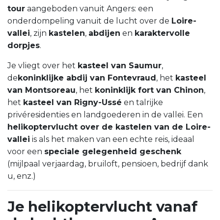
tour
aangeboden vanuit Angers: een
onderdompeling vanuit de lucht over de
Loire-
vallei
, zijn
kastelen
,
abdijen
en
karaktervolle
dorpjes
.
Je vliegt over het
kasteel van Saumur
,
de
koninklijke abdij van Fontevraud
, het
kasteel
van Montsoreau
, het
koninklijk fort van Chinon
,
het
kasteel van Rigny-Ussé
en talrijke
privéresidenties en landgoederen in de vallei. Een
helikoptervlucht over de kastelen van de Loire-
vallei
is als het maken van een echte reis, ideaal
voor een
speciale gelegenheid geschenk
(mijlpaal verjaardag, bruiloft, pensioen, bedrijf dank
u, enz.)
Je helikoptervlucht vanaf