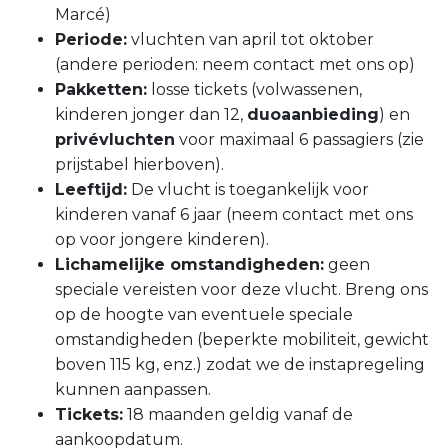
Marcé)
Periode:
vluchten van april tot oktober
(andere perioden: neem contact met ons op)
Pakketten:
losse tickets (volwassenen,
kinderen jonger dan 12,
duoaanbieding
) en
privévluchten
voor maximaal 6 passagiers (zie
prijstabel hierboven).
Leeftijd:
De vlucht is toegankelijk voor
kinderen vanaf 6 jaar (neem contact met ons
op voor jongere kinderen).
Lichamelijke omstandigheden:
geen
speciale vereisten voor deze vlucht. Breng ons
op de hoogte van eventuele speciale
omstandigheden (beperkte mobiliteit, gewicht
boven 115 kg, enz.) zodat we de instapregeling
kunnen aanpassen.
Tickets:
18 maanden geldig vanaf de
aankoopdatum.