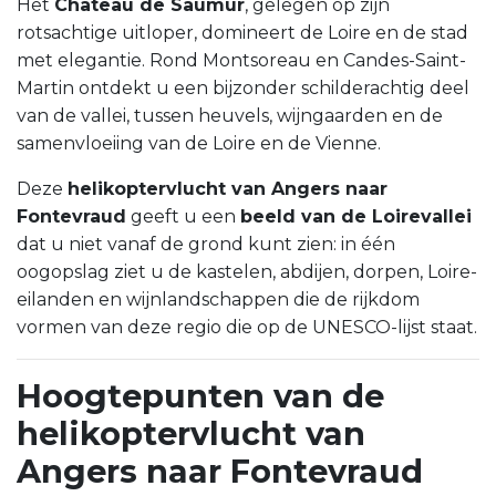
Het
Château de Saumur
, gelegen op zijn
rotsachtige uitloper, domineert de Loire en de stad
met elegantie. Rond Montsoreau en Candes-Saint-
Martin ontdekt u een bijzonder schilderachtig deel
van de vallei, tussen heuvels, wijngaarden en de
samenvloeiing van de Loire en de Vienne.
Deze
helikoptervlucht van Angers naar
Fontevraud
geeft u een
beeld van de Loirevallei
dat u niet vanaf de grond kunt zien: in één
oogopslag ziet u de kastelen, abdijen, dorpen, Loire-
eilanden en wijnlandschappen die de rijkdom
vormen van deze regio die op de UNESCO-lijst staat.
Hoogtepunten van de
helikoptervlucht van
Angers naar Fontevraud