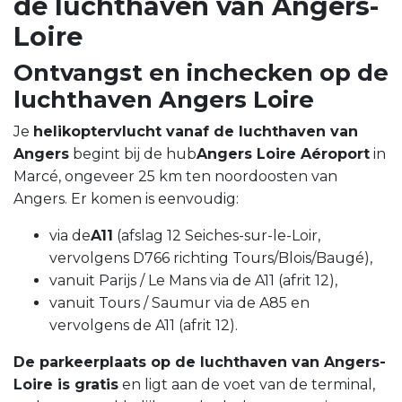
de luchthaven van Angers-
Loire
Ontvangst en inchecken op de
luchthaven Angers Loire
Je
helikoptervlucht vanaf de luchthaven van
Angers
begint bij de hub
Angers Loire Aéroport
in
Marcé, ongeveer 25 km ten noordoosten van
Angers. Er komen is eenvoudig:
via de
A11
(afslag 12 Seiches-sur-le-Loir,
vervolgens D766 richting Tours/Blois/Baugé),
vanuit Parijs / Le Mans via de A11 (afrit 12),
vanuit Tours / Saumur via de A85 en
vervolgens de A11 (afrit 12).
De parkeerplaats op de luchthaven van Angers-
Loire is gratis
en ligt aan de voet van de terminal,