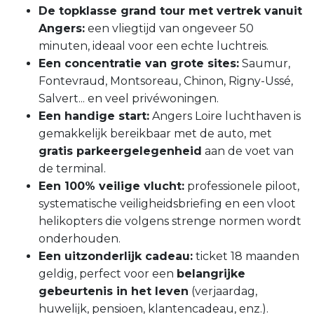
De topklasse grand tour met vertrek vanuit
Angers:
een vliegtijd van ongeveer 50
minuten, ideaal voor een echte luchtreis.
Een concentratie van grote sites:
Saumur,
Fontevraud, Montsoreau, Chinon, Rigny-Ussé,
Salvert... en veel privéwoningen.
Een handige start:
Angers Loire luchthaven is
gemakkelijk bereikbaar met de auto, met
gratis parkeergelegenheid
aan de voet van
de terminal.
Een 100% veilige vlucht:
professionele piloot,
systematische veiligheidsbriefing en een vloot
helikopters die volgens strenge normen wordt
onderhouden.
Een uitzonderlijk cadeau:
ticket 18 maanden
geldig, perfect voor een
belangrijke
gebeurtenis in het leven
(verjaardag,
huwelijk, pensioen, klantencadeau, enz.).