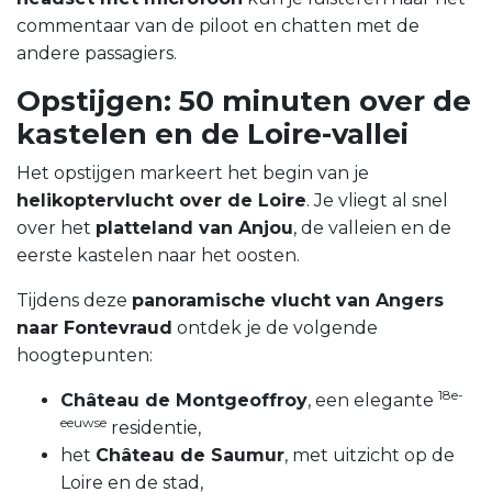
commentaar van de piloot en chatten met de
andere passagiers.
Opstijgen: 50 minuten over de
kastelen en de Loire-vallei
Het opstijgen markeert het begin van je
helikoptervlucht over de Loire
. Je vliegt al snel
over het
platteland van Anjou
, de valleien en de
eerste kastelen naar het oosten.
Tijdens deze
panoramische vlucht van Angers
naar Fontevraud
ontdek je de volgende
hoogtepunten:
18e-
Château de Montgeoffroy
, een elegante
eeuwse
residentie,
het
Château de Saumur
, met uitzicht op de
Loire en de stad,