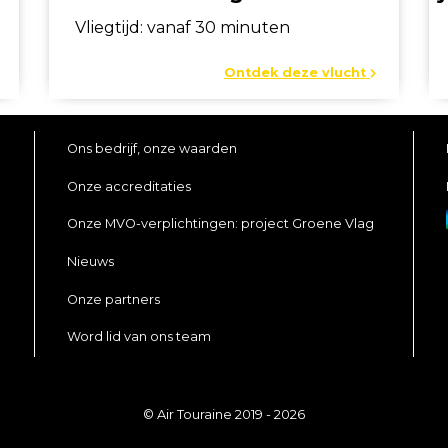
Vliegtijd: vanaf 30 minuten
Ontdek deze vlucht
Ons bedrijf, onze waarden
Onze accreditaties
Onze MVO-verplichtingen: project Groene Vlag
Nieuws
Onze partners
Word lid van ons team
© Air Touraine 2019 - 2026