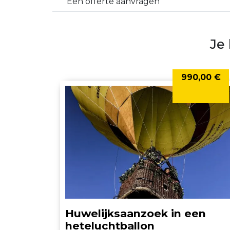
Een offerte aanvragen
Je
990,00 €
Huwelijksaanzoek in een
heteluchtballon