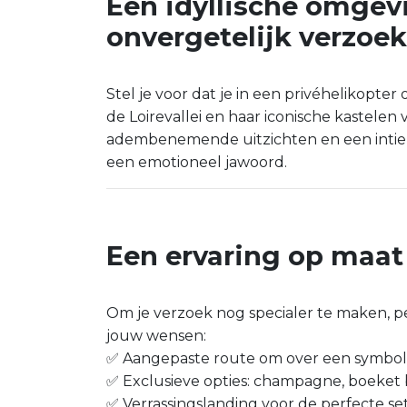
Een idyllische omgev
onvergetelijk verzoek
Stel je voor dat je in een privéhelikopte
de Loirevallei en haar iconische kastelen 
adembenemende uitzichten en een intieme
een emotioneel jawoord.
Een ervaring op maat
Om je verzoek nog specialer te maken, pe
jouw wensen:
✅ Aangepaste route om over een symboli
✅ Exclusieve opties: champagne, boeke
✅ Verrassingslanding voor de perfecte se