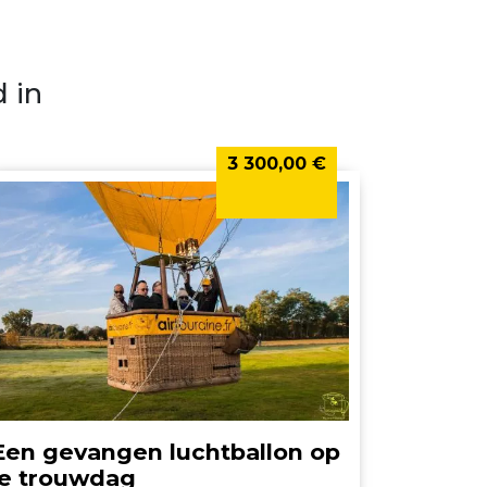
 in
3 300,00 €
Een gevangen luchtballon op
je trouwdag