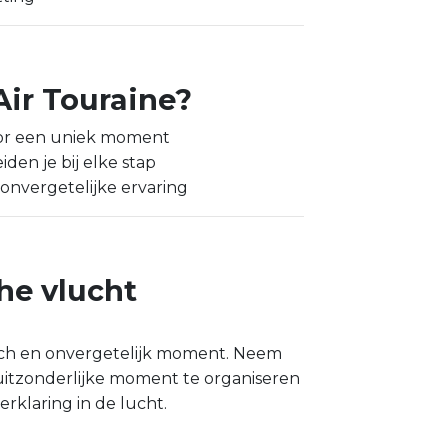
ir Touraine?
voor een uniek moment
den je bij elke stap
onvergetelijke ervaring
he vlucht
sch en onvergetelijk moment. Neem
uitzonderlijke moment te organiseren
rklaring in de lucht.