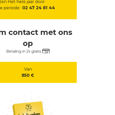
en Het hele jaar door
e periode :
02 47 24 81 44
m contact met ons
op
Betaling in 2x gratis
Van
850 €