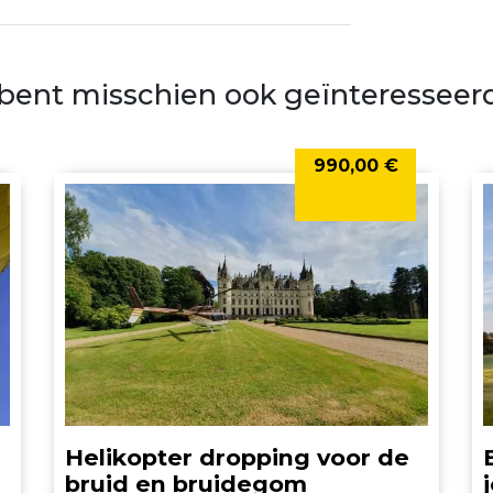
 bent misschien ook geïnteresseerd
990,00 €
Helikopter dropping voor de
bruid en bruidegom