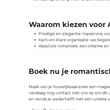
Waarom kiezen voor A
Prestige en elegantie: topservice 
Kant-en-klare organisatie: we begelei
Absolute romantiek: een intieme en 
Boek nu je romantisc
Maak van je huwelijksaanzoek een magi
vandaag nog contact met ons op om dit 
en verras je wederhelft met een unieke ve