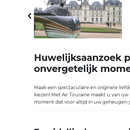
Huwelijksaanzoek pe
onvergetelijk mom
Maak een spectaculaire en originele lief
kiezen! Met Air Touraine maakt u van u
moment dat voor altijd in uw geheugen geg