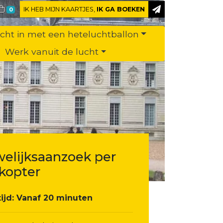
IK HEB MIJN KAARTJES,
IK GA BOEKEN
0
ucht in met een heteluchtballon
Werk vanuit de lucht
elijksaanzoek per
ikopter
tijd: Vanaf 20 minuten