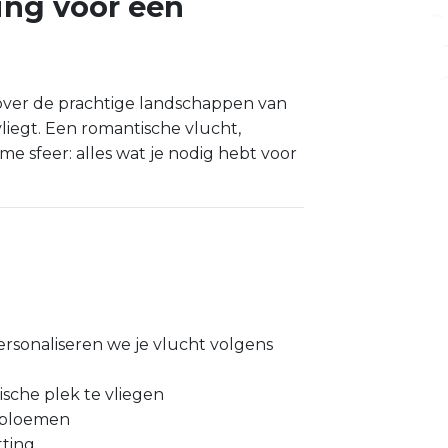
ing voor een
r over de prachtige landschappen van
vliegt. Een romantische vlucht,
 sfeer: alles wat je nodig hebt voor
rsonaliseren we je vlucht volgens
sche plek te vliegen
t bloemen
tting