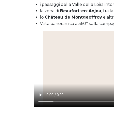
i paesaggi della Valle della Loira int
la zona di
Beaufort-en-Anjou
, tra l
lo
Château de Montgeoffroy
e altr
Vista panoramica a 360° sulla campa