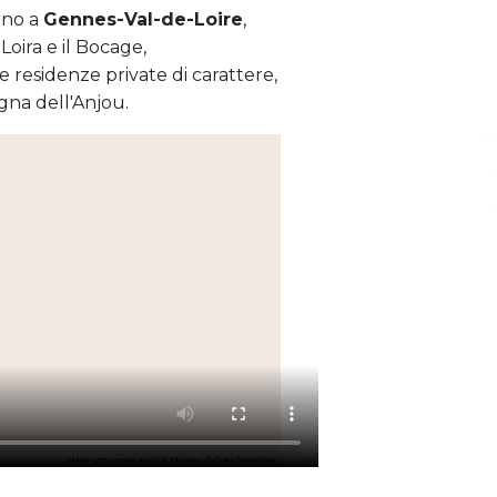
orno a
Gennes-Val-de-Loire
,
a Loira e il Bocage,
e residenze private di carattere,
gna dell'Anjou.