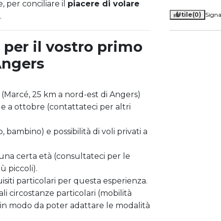
 per conciliare il
piacere di volare
Utile
(0)
Signa
.
 per il vostro primo
Angers
 (Marcé, 25 km a nord-est di Angers)
e a ottobre (contattateci per altri
o, bambino) e possibilità di voli privati a
i una certa età (consultateci per le
 piccoli).
siti particolari per questa esperienza.
 circostanze particolari (mobilità
.) in modo da poter adattare le modalità