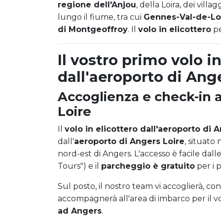
regione dell'Anjou
, della Loira, dei villag
lungo il fiume, tra cui
Gennes-Val-de-Lo
di Montgeoffroy
. Il
volo in elicottero
pe
Il vostro primo volo in
dall'aeroporto di Ang
Accoglienza e check-in a
Loire
Il
volo in elicottero dall'aeroporto di 
dall'
aeroporto di Angers Loire
, situato
nord-est di Angers. L'accesso è facile dalle
Tours") e il
parcheggio è gratuito
per i 
Sul posto, il nostro team vi accoglierà, contr
accompagnerà all'area di imbarco per il v
ad Angers
.