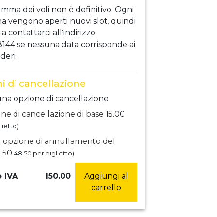
amma dei voli non è definitivo. Ogni
a vengono aperti nuovi slot, quindi
 a contattarci all'indirizzo
144 se nessuna data corrisponde ai
deri.
i di cancellazione
na opzione di cancellazione
ne di cancellazione di base
15.00
lietto)
 opzione di annullamento del
.50
48.50
per biglietto)
 IVA
150.00
Aggiungi al
carrello