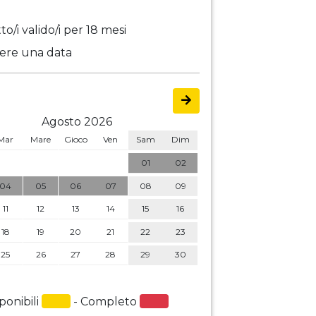
to/i valido/i per 18 mesi
ere una data
Agosto 2026
Mar
Mare
Gioco
Ven
Sam
Dim
01
02
04
05
06
07
08
09
11
12
13
14
15
16
18
19
20
21
22
23
25
26
27
28
29
30
ponibili
- Completo