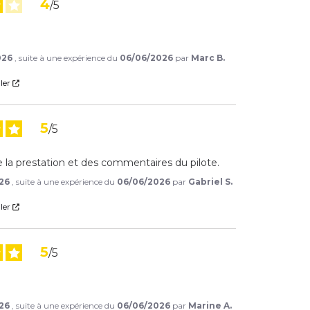
4
/
5
026
, suite à une expérience du
06/06/2026
par
Marc B.
ler
5
/
5
de la prestation et des commentaires du pilote.
26
, suite à une expérience du
06/06/2026
par
Gabriel S.
ler
5
/
5
26
, suite à une expérience du
06/06/2026
par
Marine A.