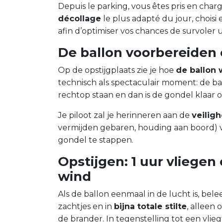
Depuis le parking, vous êtes pris en char
décollage
le plus adapté du jour, choisi 
afin d’optimiser vos chances de survoler 
De ballon voorbereiden
Op de opstijgplaats zie je hoe
de ballon
technisch als spectaculair moment: de bal
rechtop staan en dan is de gondel klaar
Je piloot zal je herinneren aan de
veiligh
vermijden gebaren, houding aan boord) vo
gondel te stappen.
Opstijgen: 1 uur vliegen
wind
Als de ballon eenmaal in de lucht is, bele
zachtjes en in
bijna totale stilte
, alleen
de brander. In tegenstelling tot een vlie