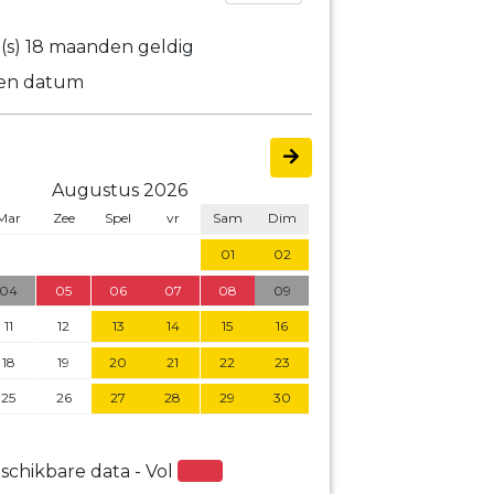
(s) 18 maanden geldig
een datum
Augustus 2026
Mar
Zee
Spel
vr
Sam
Dim
01
02
04
05
06
07
08
09
11
12
13
14
15
16
18
19
20
21
22
23
25
26
27
28
29
30
schikbare data - Vol