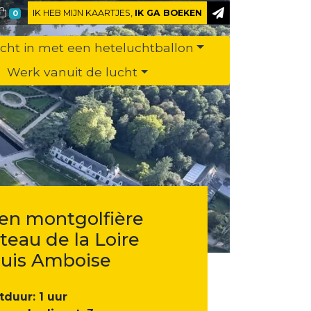
IK HEB MIJN KAARTJES,
IK GA BOEKEN
0
ucht in met een heteluchtballon
Werk vanuit de lucht
 en montgolfière
teau de la Loire
uis Amboise
tduur: 1 uur