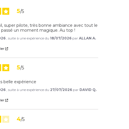
5
/
5
, super pilote, très bonne ambiance avec tout le 
 passé un moment magique. Au top !
026
, suite à une expérience du
18/07/2026
par
ALLAN A.
ler
5
/
5
és belle expérience
026
, suite à une expérience du
27/07/2026
par
DAVID Q.
ler
4
/
5